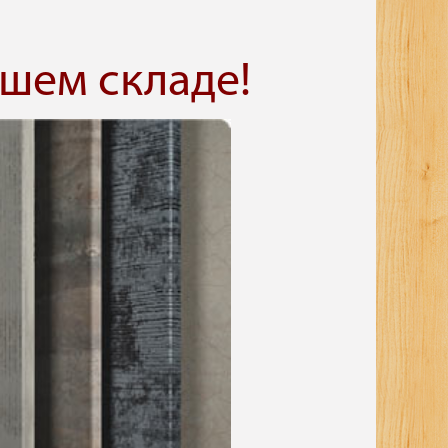
шем складе!