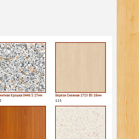
анитная Крошка 0446 S 27мм
Береза Снежная 1715 BS 18мм
2
115