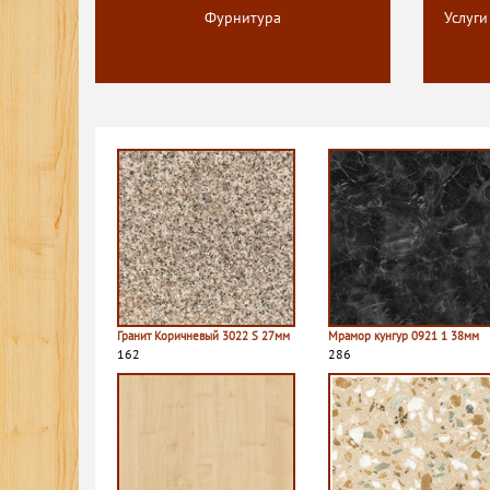
Фурнитура
Услуги
Гранит Коричневый 3022 S 27мм
Мрамор кунгур 0921 1 38мм
162
286