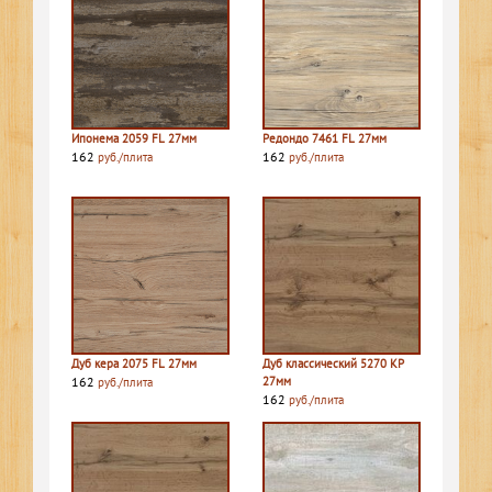
Ипонема 2059 FL 27мм
Редондо 7461 FL 27мм
162
162
руб./плита
руб./плита
Дуб кера 2075 FL 27мм
Дуб классический 5270 КР
162
27мм
руб./плита
162
руб./плита