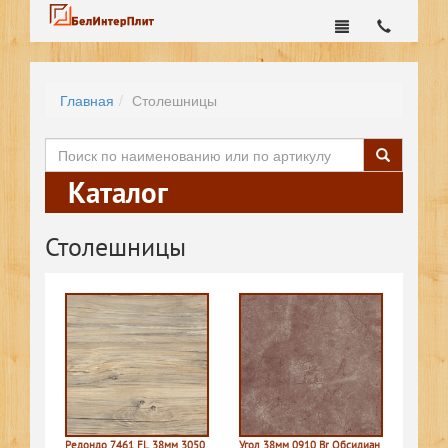
Главная
Столешницы
Каталог
Столешницы
Редондо 7461 FL 38мм 3050
Угол 38мм 0910 Br Обсидиан