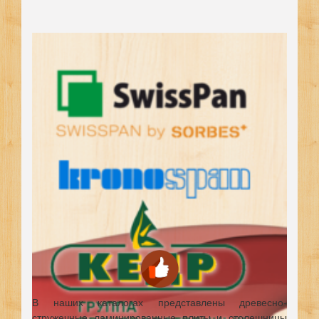
В наших каталогах представлены древесно-
стружечные ламинированные плиты и столешницы