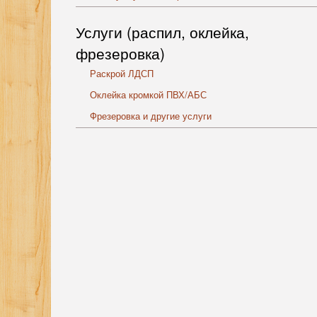
Услуги (распил, оклейка,
фрезеровка)
Раскрой ЛДСП
Оклейка кромкой ПВХ/АБС
Фрезеровка и другие услуги