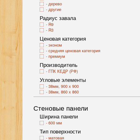
дерево
другие
Радиус завала
R9
R3
Ценовая категория
эконом
средняя ценовая категория
премиум
Производитель
ГПК КЕДР (РФ)
Угловые элементы
38мм, 900 х 900
38мм, 860 х 860
Стеновые панели
Ширина панели
600 мм
Тип поверхности
матовая