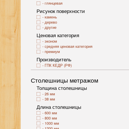
глянцевая
Рисунок поверхности
камень
дерево
другие
Ценовая категория
эконом
средняя ценовая категория
премиум
Производитель
ГПК КЕДР (РФ)
Столешницы метражом
Толщина столешницы
26 мм
38 мм
Длина столешницы
600 мм
800 мм
1000 мм
1200 мм