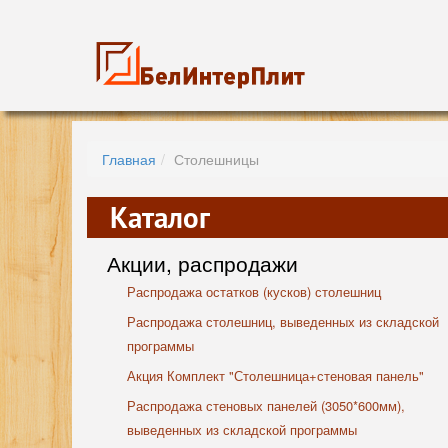
Главная
Столешницы
Каталог
Акции, распродажи
Распродажа остатков (кусков) столешниц
Распродажа столешниц, выведенных из складской
программы
Акция Комплект "Столешница+стеновая панель"
Распродажа стеновых панелей (3050*600мм),
выведенных из складской программы