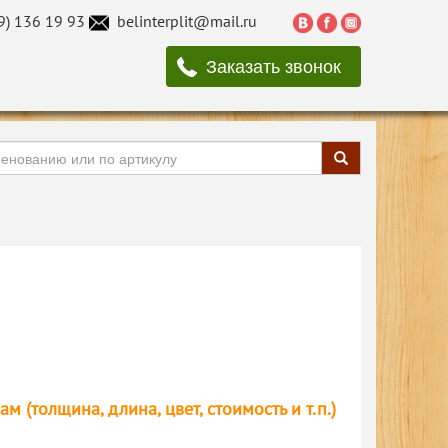
9) 136 19 93
belinterplit@mail.ru
Заказать звонок
(толщина, длина, цвет, стоимость и т.п.)