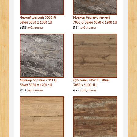
Черный детройт 5016 Pt
Мрамор бергамо темный
38мм 3050 х 1200 1U
7032 Q 38мм 3050 х 1200 1U
658
584
руб./плита
руб./плита
Мрамор бергамо 7031 Q
Дуб вотан 7052 FL 38мм
38мм 3050 х 1200 1U
3050 х 1200 1U
813
658
руб./плита
руб./плита