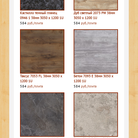
Кастилло темный глянец
Дуб светлый 2073 PW 38мм
0946 1 38мм 3050 х 1200 1U
3050 х 1200 1U
584
584
руб./плита
руб./плита
Таксус 7053 FL 38мм 3050 х
Бетон 7093 E 38мм 3050 х
1200 1U
1200 1U
584
584
руб./плита
руб./плита