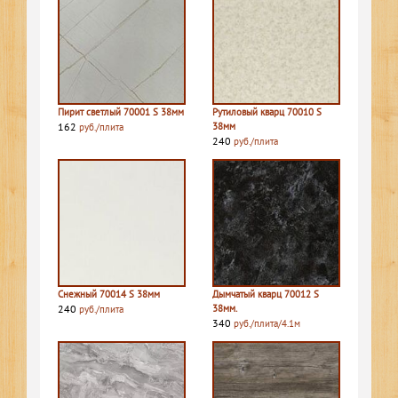
Пирит светлый 70001 S 38мм
Рутиловый кварц 70010 S
162
38мм
руб./плита
240
руб./плита
Снежный 70014 S 38мм
Дымчатый кварц 70012 S
240
38мм.
руб./плита
340
руб./плита/4.1м