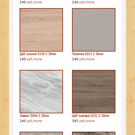
240
240
руб./плита
руб./плита
Дуб сонома 3230 S 38мм
Платина 5013 S 38мм
240
240
руб./плита
руб./плита
Лавант 3094 S 38мм
Дуб ниагара 0232 S 38мм
240
385
руб./плита
руб./плита