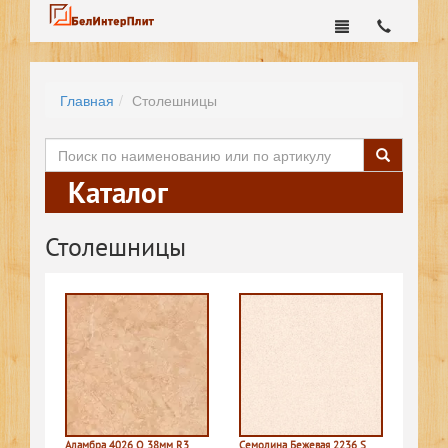
Главная
Столешницы
Каталог
Столешницы
Аламбра 4026 Q 38мм R3
Семолина Бежевая 2236 S