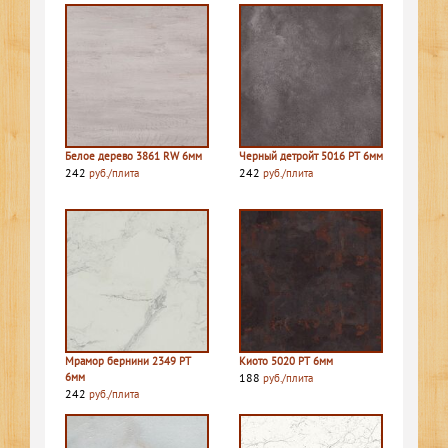
Белое дерево 3861 RW 6мм
Черный детройт 5016 PT 6мм
242
242
руб./плита
руб./плита
Мрамор бернини 2349 PT
Киото 5020 PT 6мм
6мм
188
руб./плита
242
руб./плита