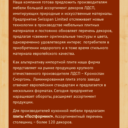
Наша компания готова предложить производителям
мебели большой ассортимент декоров ЛДСП,
имитирующих природные и искусственные материалы.
Предприятие Swisspan Limited отслеживает новые
технологии в производстве мебельных плитных
материалов и постоянно обновляет перечень декоров,
предлагая «свежие» оригинальные текстуры и цвета,
одновременно удовлетворяя интерес потребителя в
приобретении недорогого и в тоже время стильного
материала европейского качества.
Как альтернативу импортной плите наша фирма
представляет на рынке продукцию крупного
отечественного производителя ЛДСП – Кроноспан
Сморгонь. Ламинированная плита этого завода
отвечает европейским стандартам и предлагается в
нескольких форматах. Сегодня предприятие
наращивает обороты, расширяет ассортимент
продукции.
Для производителей кухонной мебели предлагаем
плиты «Постформинг».
Ассортиментный перечень
столешниц – более 120 декоров.