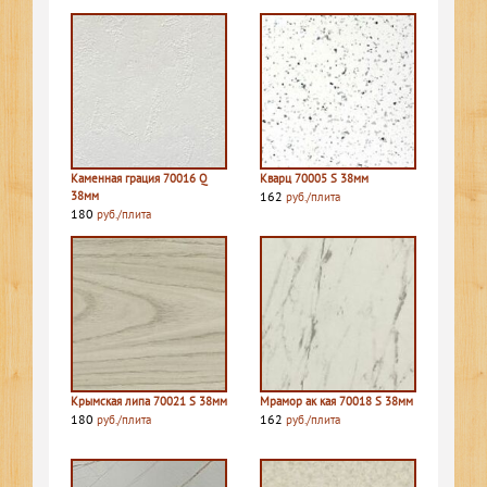
Каменная грация 70016 Q
Кварц 70005 S 38мм
38мм
162
руб./плита
180
руб./плита
Крымская липа 70021 S 38мм
Мрамор ак кая 70018 S 38мм
180
162
руб./плита
руб./плита