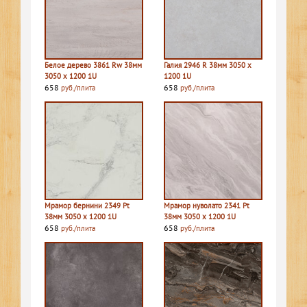
Белое дерево 3861 Rw 38мм
Галия 2946 R 38мм 3050 х
3050 х 1200 1U
1200 1U
658
658
руб./плита
руб./плита
Мрамор бернини 2349 Pt
Мрамор нуволато 2341 Pt
38мм 3050 х 1200 1U
38мм 3050 х 1200 1U
658
658
руб./плита
руб./плита