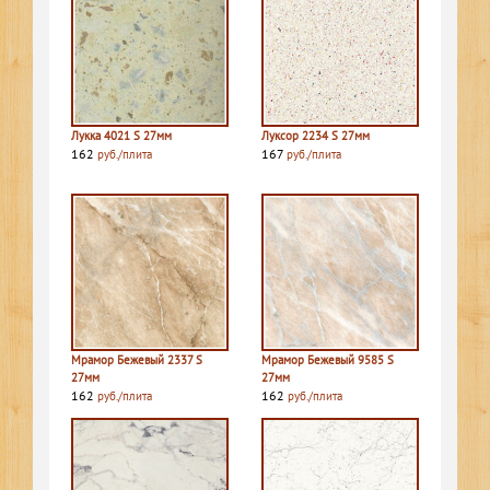
Лукка 4021 S 27мм
Луксор 2234 S 27мм
162
167
руб./плита
руб./плита
Мрамор Бежевый 2337 S
Мрамор Бежевый 9585 S
27мм
27мм
162
162
руб./плита
руб./плита