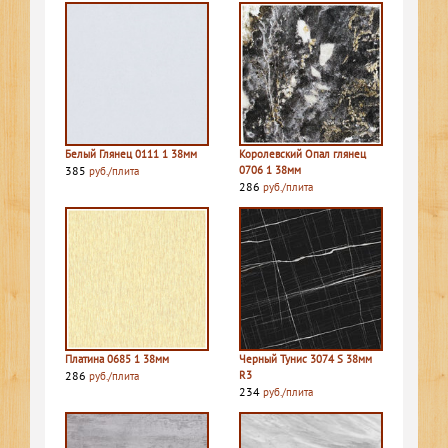
Белый Глянец 0111 1 38мм
Королевский Опал глянец
385
0706 1 38мм
руб./плита
286
руб./плита
Платина 0685 1 38мм
Черный Тунис 3074 S 38мм
286
R3
руб./плита
234
руб./плита