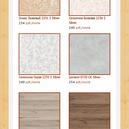
Оникс Бежевый 2231 S 38мм
Семолина Бежевая 2236 S
234
38мм
руб./плита
240
руб./плита
Семолина Серая 2235 S 38мм
Цемент 0720 СК 38мм
240
254
руб./плита
руб./плита