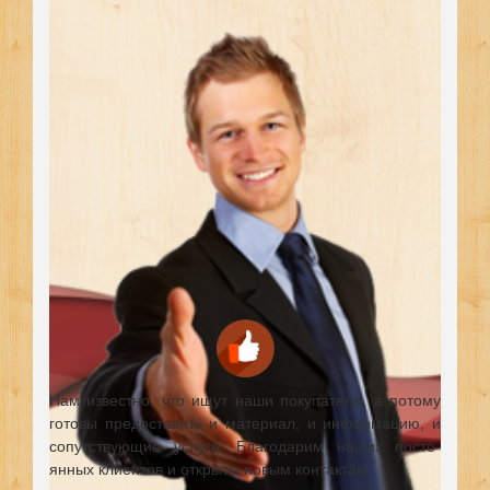
Нам известно, что ищут наши покупатели, а потому
готовы предоставить и материал, и информацию, и
сопутствующие услуги. Благодарим наших посто-
янных клиентов и открыты новым контактам.