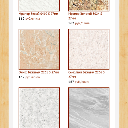
Мрамор Белый 0410 S 27мм
Мрамор Золотой 3024 S
162
27мм
руб./плита
162
руб./плита
Оникс Бежевый 2231 S 27мм
Семолина Бежевая 2236 S
162
27мм
руб./плита
167
руб./плита