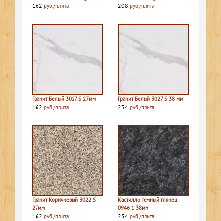
162
208
руб./плита
руб./плита
Гранит Белый 3027 S 27мм
Гранит Белый 3027 S 38 мм
162
234
руб./плита
руб./плита
Гранит Коричневый 3022 S
Кастилло темный глянец
27мм
0946 1 38мм
162
254
руб./плита
руб./плита