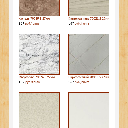
Кастель 70019 S 27мм
Крымская липа 70021 S 27мм
167
167
руб./плита
руб./плита
Мадагаскар 70026 S 27мм
Пирит светлый 70001 S 27мм
162
167
руб./плита
руб./плита