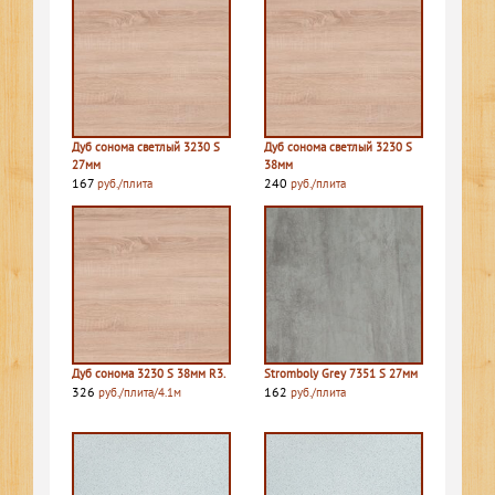
Дуб сонома светлый 3230 S
Дуб сонома светлый 3230 S
27мм
38мм
167
240
руб./плита
руб./плита
Дуб сонома 3230 S 38мм R3.
Stromboly Grey 7351 S 27мм
326
162
руб./плита/4.1м
руб./плита