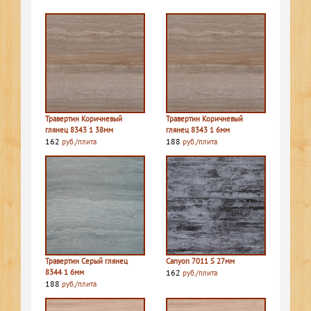
Травертин Коричневый
Травертин Коричневый
глянец 8343 1 38мм
глянец 8343 1 6мм
162
188
руб./плита
руб./плита
Травертин Серый глянец
Canyon 7011 S 27мм
8344 1 6мм
162
руб./плита
188
руб./плита