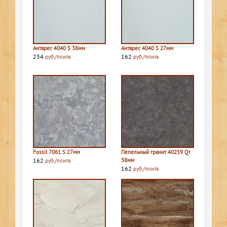
Антарес 4040 S 38мм
Антарес 4040 S 27мм
234
162
руб./плита
руб./плита
Fossil 7061 S 27мм
Пепельный гранит 40259 Qr
162
38мм
руб./плита
162
руб./плита