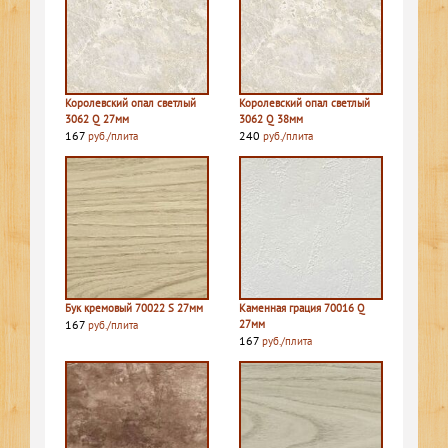
Королевский опал светлый
Королевский опал светлый
3062 Q 27мм
3062 Q 38мм
167
240
руб./плита
руб./плита
Бук кремовый 70022 S 27мм
Каменная грация 70016 Q
167
27мм
руб./плита
167
руб./плита