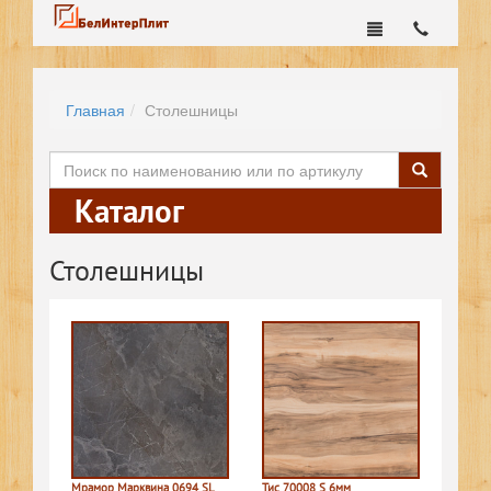
Главная
Столешницы
Каталог
Столешницы
Мрамор Марквина 0694 SL
Тис 70008 S 6мм