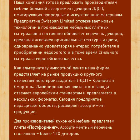
Наша компания готова предложить производителям
мебели большой ассортимент декоров ЛДСП,
имитирующих природные и искусственные материалы.
Предприятие Swisspan Limited отслеживает новые
технологии в производстве мебельных плитных
материалов и постоянно обновляет перечень декоров,
предлагая «свежие» оригинальные текстуры и цвета,
одновременно удовлетворяя интерес потребителя в
приобретении недорогого и в тоже время стильного
материала европейского качества.
Как альтернативу импортной плите наша фирма
представляет на рынке продукцию крупного
отечественного производителя ЛДСП – Кроноспан
Сморгонь. Ламинированная плита этого завода
отвечает европейским стандартам и предлагается в
нескольких форматах. Сегодня предприятие
наращивает обороты, расширяет ассортимент
продукции.
Для производителей кухонной мебели предлагаем
плиты «Постформинг».
Ассортиментный перечень
столешниц – более 120 декоров.