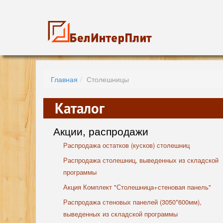
Главная
Столешницы
Каталог
Акции, распродажи
Распродажа остатков (кусков) столешниц
Распродажа столешниц, выведенных из складской
программы
Акция Комплект "Столешница+стеновая панель"
Распродажа стеновых панелей (3050*600мм),
выведенных из складской программы