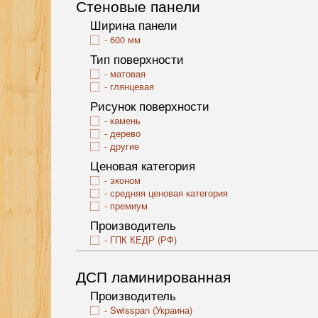
Стеновые панели
Ширина панели
600 мм
Тип поверхности
матовая
глянцевая
Рисунок поверхности
камень
дерево
другие
Ценовая категория
эконом
средняя ценовая категория
премиум
Производитель
ГПК КЕДР (РФ)
ДСП ламинированная
Производитель
Swisspan (Украина)