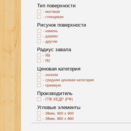
Тип поверхности
матовая
глянцевая
Рисунок поверхности
камень
дерево
другие
Радиус завала
R9
R3
Ценовая категория
эконом
средняя ценовая категория
премиум
Производитель
ГПК КЕДР (РФ)
Угловые элементы
38мм, 900 х 900
38мм, 860 х 860