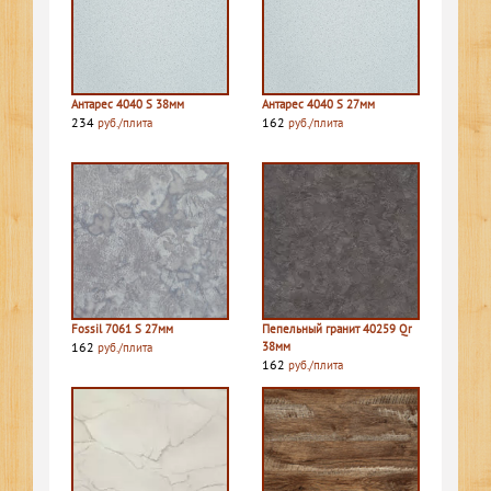
Антарес 4040 S 38мм
Антарес 4040 S 27мм
234
162
руб./плита
руб./плита
Fossil 7061 S 27мм
Пепельный гранит 40259 Qr
162
38мм
руб./плита
162
руб./плита