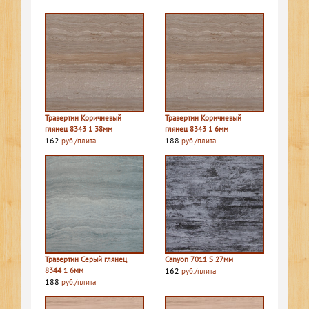
Травертин Коричневый
Травертин Коричневый
глянец 8343 1 38мм
глянец 8343 1 6мм
162
188
руб./плита
руб./плита
Травертин Серый глянец
Canyon 7011 S 27мм
8344 1 6мм
162
руб./плита
188
руб./плита