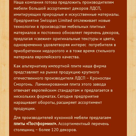
Наша компания готова предложить производителям
мебели большой ассортимент декоров ЛДСП,
имитирующих природные и искусственные материалы.
Предприятие Swisspan Limited отслеживает новые
технологии в производстве мебельных плитных
материалов и постоянно обновляет перечень декоров,
предлагая «свежие» оригинальные текстуры и цвета,
одновременно удовлетворяя интерес потребителя в
приобретении недорогого и в тоже время стильного
материала европейского качества.
Как альтернативу импортной плите наша фирма
представляет на рынке продукцию крупного
отечественного производителя ЛДСП – Кроноспан
Сморгонь. Ламинированная плита этого завода
отвечает европейским стандартам и предлагается в
нескольких форматах. Сегодня предприятие
наращивает обороты, расширяет ассортимент
продукции.
Для производителей кухонной мебели предлагаем
плиты «Постформинг».
Ассортиментный перечень
столешниц – более 120 декоров.