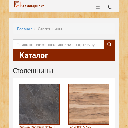
Главная
Столешницы
Каталог
Столешницы
Мрамор Марквина 0694 SL
Тис 70008 S 6мм