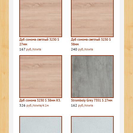
Дуб сонома светлый 3230 S
Дуб сонома светлый 3230 S
27мм
38мм
167
240
руб./плита
руб./плита
Дуб сонома 3230 S 38мм R3.
Stromboly Grey 7351 S 27мм
326
162
руб./плита/4.1м
руб./плита