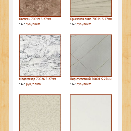
Кастель 70019 S 27мм
Крымская липа 70021 S 27мм
167
167
руб./плита
руб./плита
Мадагаскар 70026 S 27мм
Пирит светлый 70001 S 27мм
162
167
руб./плита
руб./плита