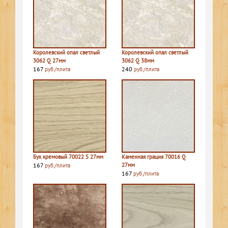
Королевский опал светлый
Королевский опал светлый
3062 Q 27мм
3062 Q 38мм
167
240
руб./плита
руб./плита
Бук кремовый 70022 S 27мм
Каменная грация 70016 Q
167
27мм
руб./плита
167
руб./плита