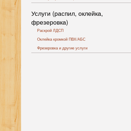
Услуги (распил, оклейка,
фрезеровка)
Раскрой ЛДСП
Оклейка кромкой ПВХ/АБС
Фрезеровка и другие услуги