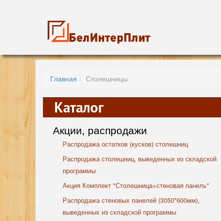
Главная
Столешницы
Каталог
Акции, распродажи
Распродажа остатков (кусков) столешниц
Распродажа столешниц, выведенных из складской
программы
Акция Комплект "Столешница+стеновая панель"
Распродажа стеновых панелей (3050*600мм),
выведенных из складской программы