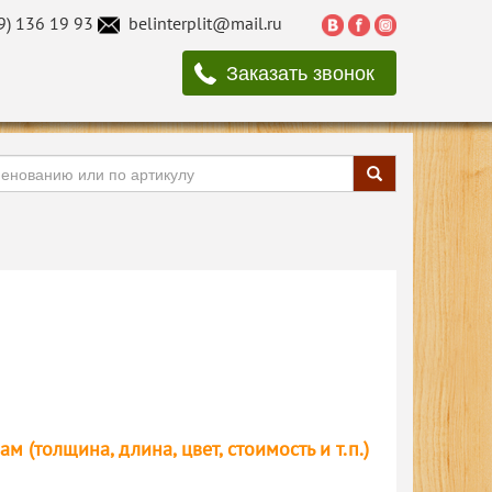
9) 136 19 93
belinterplit@mail.ru
Заказать звонок
(толщина, длина, цвет, стоимость и т.п.)