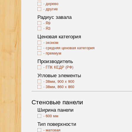
дерево
другие
Радиус завала
R9
R3
Ценовая категория
эконом
средняя ценовая категория
премиум
Производитель
ГПК КЕДР (РФ)
Угловые элементы
38мм, 900 х 900
38мм, 860 х 860
Стеновые панели
Ширина панели
600 мм
Тип поверхности
матовая