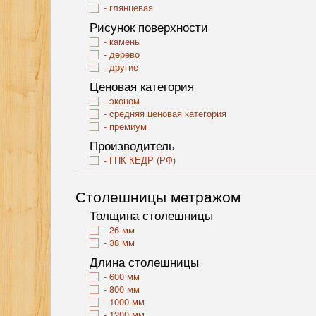
глянцевая
Рисунок поверхности
камень
дерево
другие
Ценовая категория
эконом
средняя ценовая категория
премиум
Производитель
ГПК КЕДР (РФ)
Столешницы метражом
Толщина столешницы
26 мм
38 мм
Длина столешницы
600 мм
800 мм
1000 мм
1200 мм