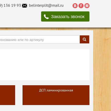
9) 136 19 93
belinterplit@mail.ru
Заказать звонок
ДСП ламинированная