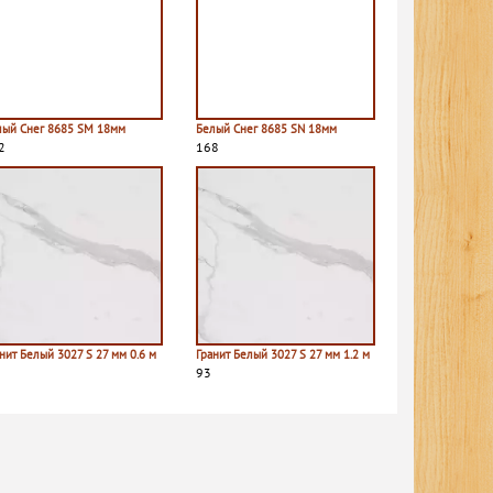
лый Снег 8685 SM 18мм
Белый Снег 8685 SN 18мм
2
168
нит Белый 3027 S 27 мм 0.6 м
Гранит Белый 3027 S 27 мм 1.2 м
93