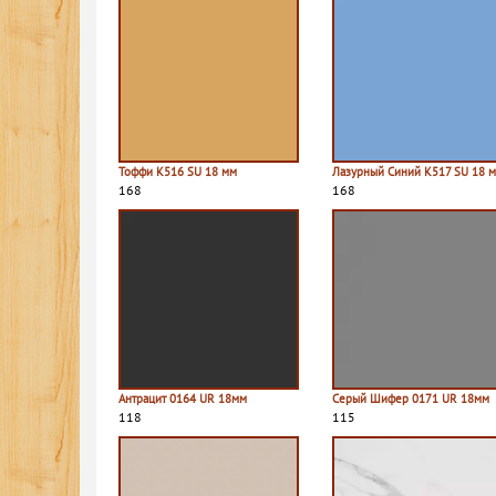
Тоффи К516 SU 18 мм
Лазурный Синий К517 SU 18 
168
168
Антрацит 0164 UR 18мм
Серый Шифер 0171 UR 18мм
118
115