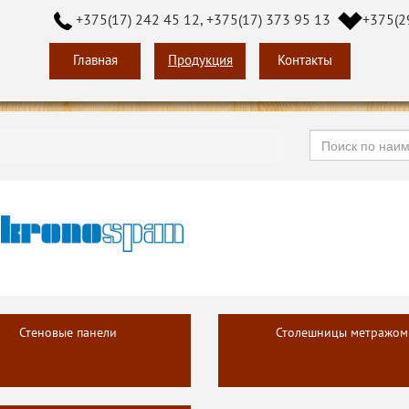
+375(17) 242 45 12, +375(17) 373 95 13
+375(2
Главная
Продукция
Контакты
Стеновые панели
Столешницы метражом