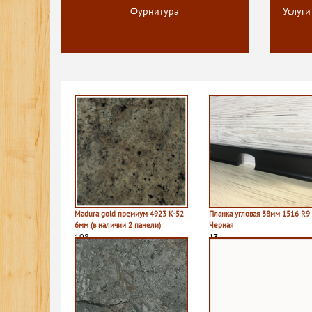
Фурнитура
Услуги
Madura gold премиум 4923 K-52
Планка угловая 38мм 1516 R9
6мм (в наличии 2 панели)
Черная
108
13