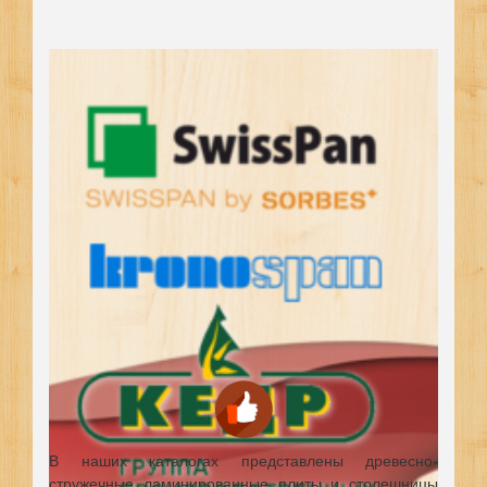
В наших каталогах представлены древесно-
стружечные ламинированные плиты и столешницы