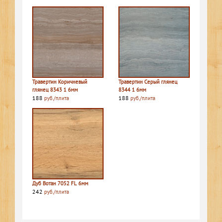
Травертин Коричневый
Травертин Серый глянец
глянец 8343 1 6мм
8344 1 6мм
188
188
руб./плита
руб./плита
Дуб Вотан 7052 FL 6мм
242
руб./плита