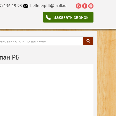
9) 136 19 93
belinterplit@mail.ru
Заказать звонок
пан РБ