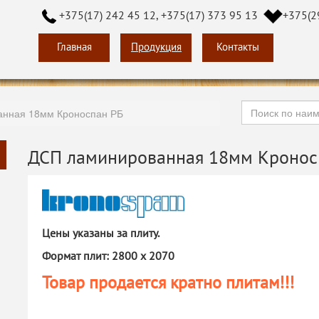
+375(17) 242 45 12, +375(17) 373 95 13
+375(2
Главная
Продукция
Контакты
анная 18мм Кроноспан РБ
ДСП ламинированная 18мм Кронос
Цены указаны за плиту.
Формат плит: 2800 х 2070
Товар продается кратно плитам!!!