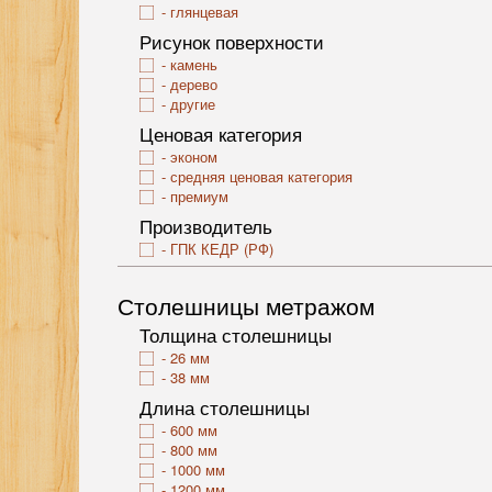
глянцевая
Рисунок поверхности
камень
дерево
другие
Ценовая категория
эконом
средняя ценовая категория
премиум
Производитель
ГПК КЕДР (РФ)
Столешницы метражом
Толщина столешницы
26 мм
38 мм
Длина столешницы
600 мм
800 мм
1000 мм
1200 мм