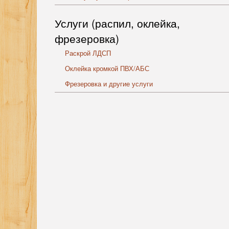
Услуги (распил, оклейка,
фрезеровка)
Раскрой ЛДСП
Оклейка кромкой ПВХ/АБС
Фрезеровка и другие услуги