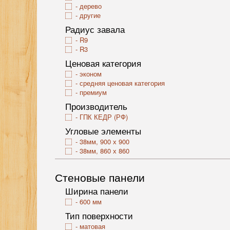
дерево
другие
Радиус завала
R9
R3
Ценовая категория
эконом
средняя ценовая категория
премиум
Производитель
ГПК КЕДР (РФ)
Угловые элементы
38мм, 900 х 900
38мм, 860 х 860
Стеновые панели
Ширина панели
600 мм
Тип поверхности
матовая