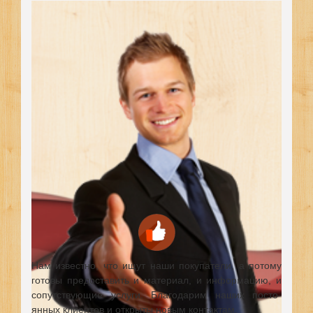
Нам известно, что ищут наши покупатели, а потому
готовы предоставить и материал, и информацию, и
сопутствующие услуги. Благодарим наших посто-
янных клиентов и открыты новым контактам.