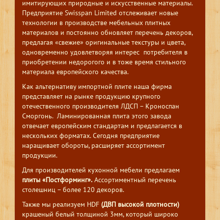
имитирующих природные и искусственные материалы.
Предприятие Swisspan Limited отслеживает новые
технологии в производстве мебельных плитных
материалов и постоянно обновляет перечень декоров,
предлагая «свежие» оригинальные текстуры и цвета,
одновременно удовлетворяя интерес потребителя в
приобретении недорогого и в тоже время стильного
материала европейского качества.
Как альтернативу импортной плите наша фирма
представляет на рынке продукцию крупного
отечественного производителя ЛДСП – Кроноспан
Сморгонь. Ламинированная плита этого завода
отвечает европейским стандартам и предлагается в
нескольких форматах. Сегодня предприятие
наращивает обороты, расширяет ассортимент
продукции.
Для производителей кухонной мебели предлагаем
плиты «Постформинг».
Ассортиментный перечень
столешниц – более 120 декоров.
Также мы реализуем HDF
(ДВП высокой плотности)
крашеный белый толщиной 3мм, который широко