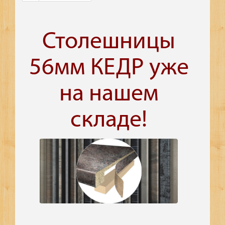
Столешницы
56мм КЕДР уже
на нашем
складе!