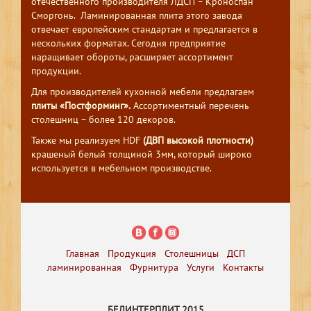
отечественного производителя ЛДСП – Кроноспан
Сморгонь. Ламинированная плита этого завода
отвечает европейским стандартам и предлагается в
нескольких форматах. Сегодня предприятие
наращивает обороты, расширяет ассортимент
продукции.
Для производителей кухонной мебели предлагаем
плиты «Постформинг».
Ассортиментный перечень
столешниц – более 120 декоров.
Также мы реализуем HDF
(ДВП высокой плотности)
крашеный белый толщиной 3мм, который широко
используется в мебельном производстве.
Главная
Продукция
Столешницы
ДСП
ламинированная
Фурнитура
Услуги
Контакты
БЕЛИНТЕРПЛИТ 2015