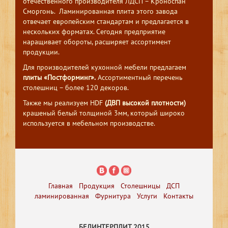
отечественного производителя ЛДСП – Кроноспан
Сморгонь. Ламинированная плита этого завода
отвечает европейским стандартам и предлагается в
нескольких форматах. Сегодня предприятие
наращивает обороты, расширяет ассортимент
продукции.
Для производителей кухонной мебели предлагаем
плиты «Постформинг».
Ассортиментный перечень
столешниц – более 120 декоров.
Также мы реализуем HDF
(ДВП высокой плотности)
крашеный белый толщиной 3мм, который широко
используется в мебельном производстве.
Главная
Продукция
Столешницы
ДСП
ламинированная
Фурнитура
Услуги
Контакты
БЕЛИНТЕРПЛИТ 2015