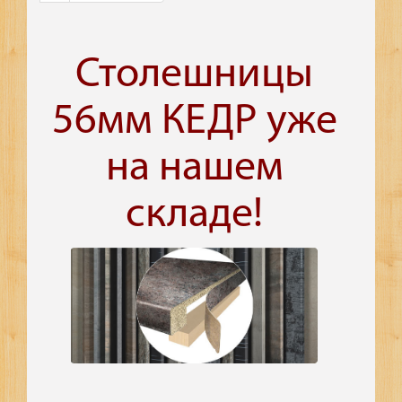
Столешницы
56мм КЕДР уже
на нашем
складе!