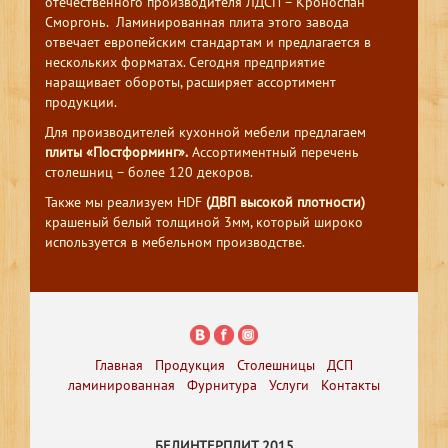
отечественного производителя ЛДСП – Кроноспан
Сморгонь. Ламинированная плита этого завода
отвечает европейским стандартам и предлагается в
нескольких форматах. Сегодня предприятие
наращивает обороты, расширяет ассортимент
продукции.
Для производителей кухонной мебели предлагаем
плиты «Постформинг».
Ассортиментный перечень
столешниц – более 120 декоров.
Также мы реализуем HDF
(ДВП высокой плотности)
крашеный белый толщиной 3мм, который широко
используется в мебельном производстве.
Главная
Продукция
Столешницы
ДСП
ламинированная
Фурнитура
Услуги
Контакты
БЕЛИНТЕРПЛИТ 2015