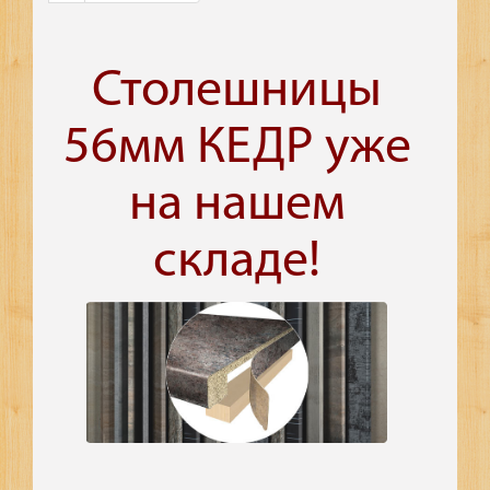
Столешницы
56мм КЕДР уже
на нашем
складе!