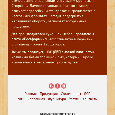
отечественного производителя ЛДСП – Кроноспан
Сморгонь. Ламинированная плита этого завода
отвечает европейским стандартам и предлагается в
нескольких форматах. Сегодня предприятие
наращивает обороты, расширяет ассортимент
продукции.
Для производителей кухонной мебели предлагаем
плиты «Постформинг».
Ассортиментный перечень
столешниц – более 120 декоров.
Также мы реализуем HDF
(ДВП высокой плотности)
крашеный белый толщиной 3мм, который широко
используется в мебельном производстве.
Главная
Продукция
Столешницы
ДСП
ламинированная
Фурнитура
Услуги
Контакты
БЕЛИНТЕРПЛИТ 2015