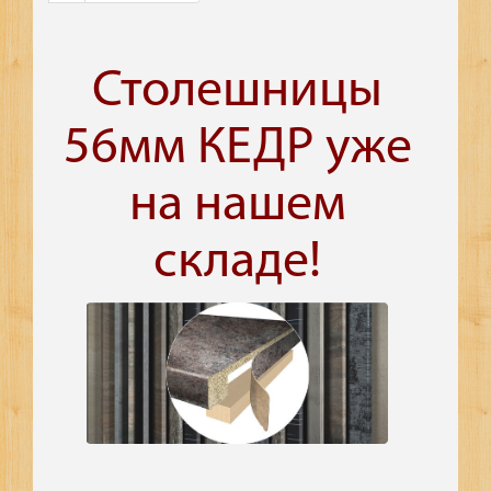
Столешницы
56мм КЕДР уже
на нашем
складе!