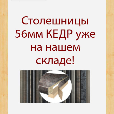
Столешницы
56мм КЕДР уже
на нашем
складе!