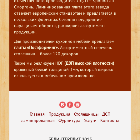
отечественного производителя ЛДСП – Кроноспан
Сморгонь. Ламинированная плита этого завода
отвечает европейским стандартам и предлагается в
нескольких форматах. Сегодня предприятие
наращивает обороты, расширяет ассортимент
продукции.
Для производителей кухонной мебели предлагаем
плиты «Постформинг».
Ассортиментный перечень
столешниц – более 120 декоров.
Также мы реализуем HDF
(ДВП высокой плотности)
крашеный белый толщиной 3мм, который широко
используется в мебельном производстве.
Главная
Продукция
Столешницы
ДСП
ламинированная
Фурнитура
Услуги
Контакты
БЕЛИНТЕРПЛИТ 2015