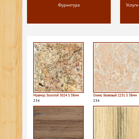
Фурнитура
Услуги
Мрамор Золотой 3024 S 38мм
Оникс Бежевый 2231 S 38мм
234
234