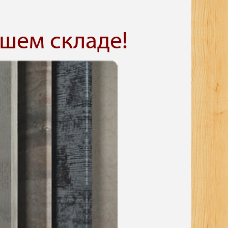
шем складе!