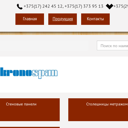
+375(17) 242 45 12, +375(17) 373 95 13
+375(2
Главная
Продукция
Контакты
Стеновые панели
Столешницы метражом