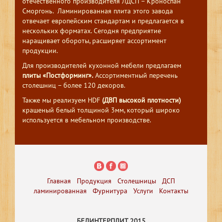
отечественного производителя ЛДСП – Кроноспан
Сморгонь. Ламинированная плита этого завода
отвечает европейским стандартам и предлагается в
нескольких форматах. Сегодня предприятие
наращивает обороты, расширяет ассортимент
продукции.
Для производителей кухонной мебели предлагаем
плиты «Постформинг».
Ассортиментный перечень
столешниц – более 120 декоров.
Также мы реализуем HDF
(ДВП высокой плотности)
крашеный белый толщиной 3мм, который широко
используется в мебельном производстве.
Главная
Продукция
Столешницы
ДСП
ламинированная
Фурнитура
Услуги
Контакты
БЕЛИНТЕРПЛИТ 2015