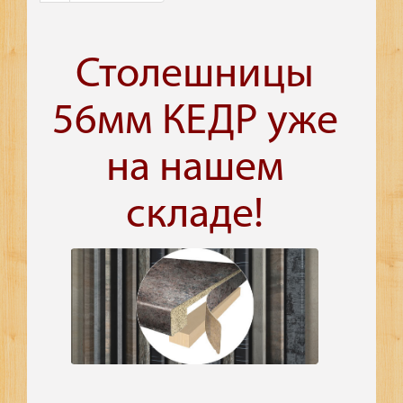
Столешницы
56мм КЕДР уже
на нашем
складе!