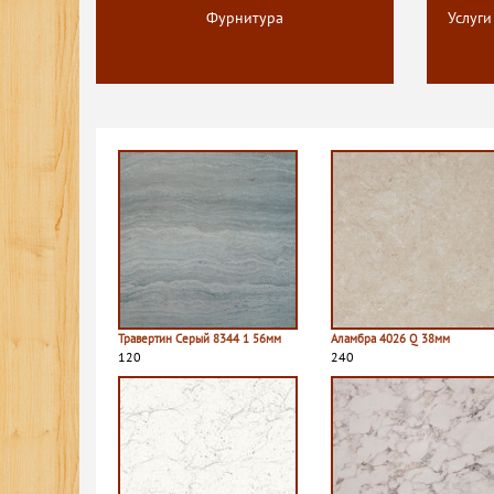
Фурнитура
Услуги
Травертин Серый 8344 1 56мм
Аламбра 4026 Q 38мм
120
240