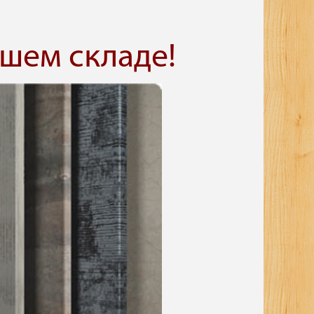
шем складе!