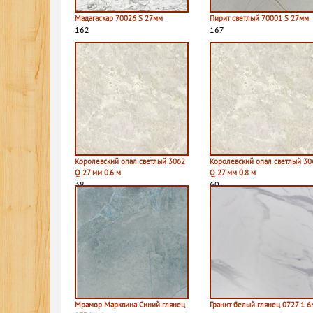
Мадагаскар 70026 S 27мм
Пирит светлый 70001 S 27мм
162
167
Королевский опал светлый 3062
Королевский опал светлый 30
Q 27 мм 0.6 м
Q 27 мм 0.8 м
38
60
Мрамор Марквина Синий глянец
Гранит белый глянец 0727 1 