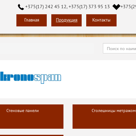
+375(17) 242 45 12, +375(17) 373 95 13
+375(2
Главная
Продукция
Контакты
Стеновые панели
Столешницы метражом