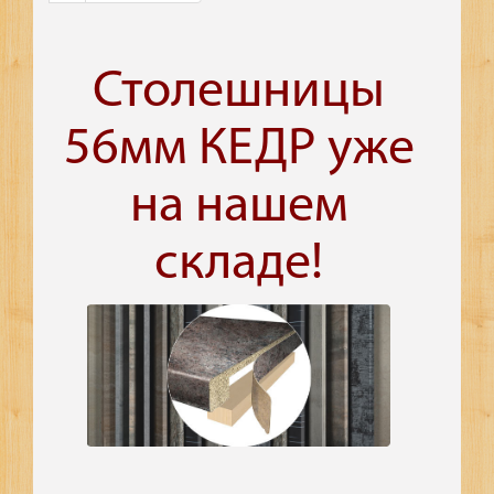
Столешницы
56мм КЕДР уже
на нашем
складе!