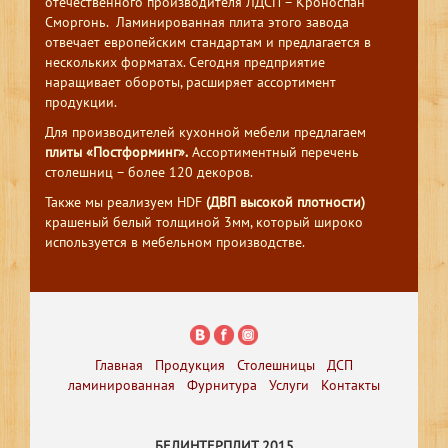
отечественного производителя ЛДСП – Кроноспан
Сморгонь. Ламинированная плита этого завода
отвечает европейским стандартам и предлагается в
нескольких форматах. Сегодня предприятие
наращивает обороты, расширяет ассортимент
продукции.
Для производителей кухонной мебели предлагаем
плиты «Постформинг».
Ассортиментный перечень
столешниц – более 120 декоров.
Также мы реализуем HDF
(ДВП высокой плотности)
крашеный белый толщиной 3мм, который широко
используется в мебельном производстве.
Главная
Продукция
Столешницы
ДСП
ламинированная
Фурнитура
Услуги
Контакты
БЕЛИНТЕРПЛИТ 2015