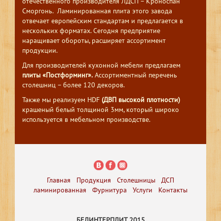
отечественного производителя ЛДСП – Кроноспан
Сморгонь. Ламинированная плита этого завода
отвечает европейским стандартам и предлагается в
нескольких форматах. Сегодня предприятие
наращивает обороты, расширяет ассортимент
продукции.
Для производителей кухонной мебели предлагаем
плиты «Постформинг».
Ассортиментный перечень
столешниц – более 120 декоров.
Также мы реализуем HDF
(ДВП высокой плотности)
крашеный белый толщиной 3мм, который широко
используется в мебельном производстве.
Главная
Продукция
Столешницы
ДСП
ламинированная
Фурнитура
Услуги
Контакты
БЕЛИНТЕРПЛИТ 2015