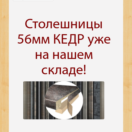
Столешницы
56мм КЕДР уже
на нашем
складе!