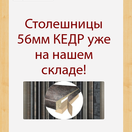
Столешницы
56мм КЕДР уже
на нашем
складе!