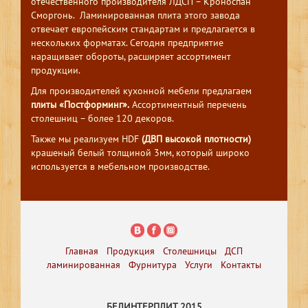
отечественного производителя ЛДСП – Кроноспан
Сморгонь. Ламинированная плита этого завода
отвечает европейским стандартам и предлагается в
нескольких форматах. Сегодня предприятие
наращивает обороты, расширяет ассортимент
продукции.
Для производителей кухонной мебели предлагаем
плиты «Постформинг».
Ассортиментный перечень
столешниц – более 120 декоров.
Также мы реализуем HDF
(ДВП высокой плотности)
крашеный белый толщиной 3мм, который широко
используется в мебельном производстве.
Главная
Продукция
Столешницы
ДСП
ламинированная
Фурнитура
Услуги
Контакты
БЕЛИНТЕРПЛИТ 2015