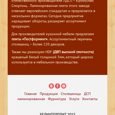
отечественного производителя ЛДСП – Кроноспан
Сморгонь. Ламинированная плита этого завода
отвечает европейским стандартам и предлагается в
нескольких форматах. Сегодня предприятие
наращивает обороты, расширяет ассортимент
продукции.
Для производителей кухонной мебели предлагаем
плиты «Постформинг».
Ассортиментный перечень
столешниц – более 120 декоров.
Также мы реализуем HDF
(ДВП высокой плотности)
крашеный белый толщиной 3мм, который широко
используется в мебельном производстве.
Главная
Продукция
Столешницы
ДСП
ламинированная
Фурнитура
Услуги
Контакты
БЕЛИНТЕРПЛИТ 2015