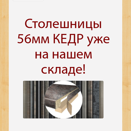
Столешницы
56мм КЕДР уже
на нашем
складе!