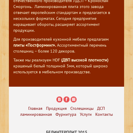
отечественного производителя ЛДСП – Кроноспан
Сморгонь. Ламинированная плита этого завода
отвечает европейским стандартам и предлагается в
нескольких форматах. Сегодня предприятие
наращивает обороты, расширяет ассортимент
продукции.
Для производителей кухонной мебели предлагаем
плиты «Постформинг».
Ассортиментный перечень
столешниц – более 120 декоров.
Также мы реализуем HDF
(ДВП высокой плотности)
крашеный белый толщиной 3мм, который широко
используется в мебельном производстве.
Главная
Продукция
Столешницы
ДСП
ламинированная
Фурнитура
Услуги
Контакты
БЕЛИНТЕРПЛИТ 2015