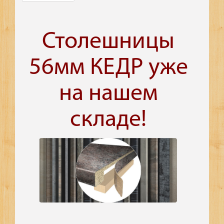
Столешницы
56мм КЕДР уже
на нашем
складе!