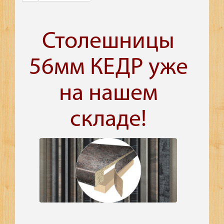
Столешницы
56мм КЕДР уже
на нашем
складе!