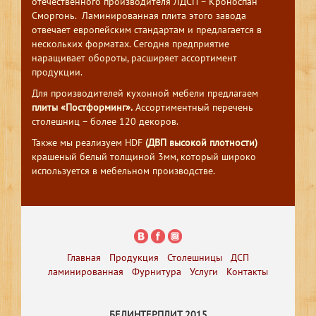
отечественного производителя ЛДСП – Кроноспан
Сморгонь. Ламинированная плита этого завода
отвечает европейским стандартам и предлагается в
нескольких форматах. Сегодня предприятие
наращивает обороты, расширяет ассортимент
продукции.
Для производителей кухонной мебели предлагаем
плиты «Постформинг».
Ассортиментный перечень
столешниц – более 120 декоров.
Также мы реализуем HDF
(ДВП высокой плотности)
крашеный белый толщиной 3мм, который широко
используется в мебельном производстве.
Главная
Продукция
Столешницы
ДСП
ламинированная
Фурнитура
Услуги
Контакты
БЕЛИНТЕРПЛИТ 2015