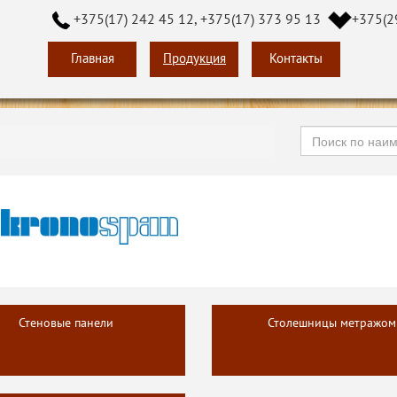
+375(17) 242 45 12, +375(17) 373 95 13
+375(2
Главная
Продукция
Контакты
Стеновые панели
Столешницы метражом