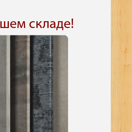
шем складе!