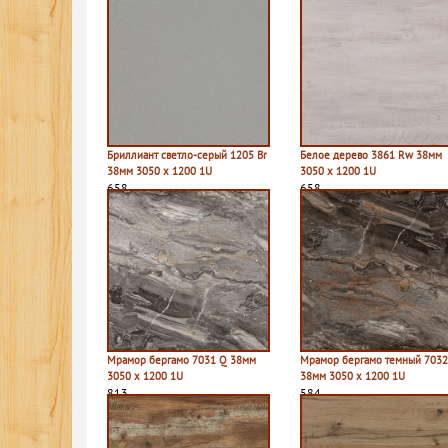
Бриллиант светло-серый 1205 Br
Белое дерево 3861 Rw 38мм
38мм 3050 х 1200 1U
3050 х 1200 1U
658
658
Мрамор бергамо 7031 Q 38мм
Мрамор бергамо темный 7032
3050 х 1200 1U
38мм 3050 х 1200 1U
813
584