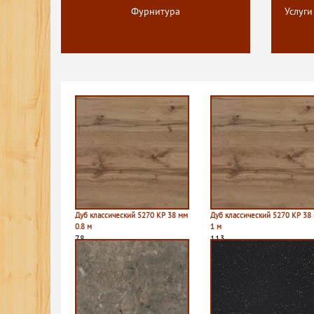
Фурнитура
Услуги
Дуб классический 5270 КР 38 мм
Дуб классический 5270 КР 38
0.8 м
1 м
78
113