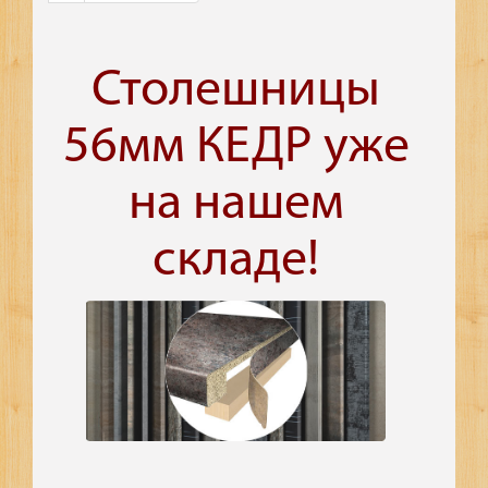
Столешницы
56мм КЕДР уже
на нашем
складе!