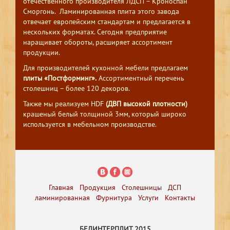
отечественного производителя ЛДСП – Кроноспан
Сморгонь. Ламинированная плита этого завода
отвечает европейским стандартам и предлагается в
нескольких форматах. Сегодня предприятие
наращивает обороты, расширяет ассортимент
продукции.
Для производителей кухонной мебели предлагаем
плиты «Постформинг».
Ассортиментный перечень
столешниц – более 120 декоров.
Также мы реализуем HDF
(ДВП высокой плотности)
крашеный белый толщиной 3мм, который широко
используется в мебельном производстве.
Главная
Продукция
Столешницы
ДСП
ламинированная
Фурнитура
Услуги
Контакты
БЕЛИНТЕРПЛИТ 2015