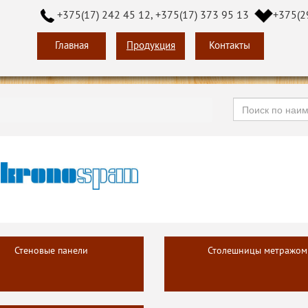
+375(17) 242 45 12, +375(17) 373 95 13
+375(2
Главная
Продукция
Контакты
Стеновые панели
Столешницы метражом