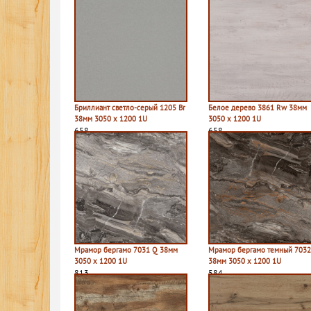
Бриллиант светло-серый 1205 Br
Белое дерево 3861 Rw 38мм
38мм 3050 х 1200 1U
3050 х 1200 1U
658
658
Мрамор бергамо 7031 Q 38мм
Мрамор бергамо темный 7032
3050 х 1200 1U
38мм 3050 х 1200 1U
813
584