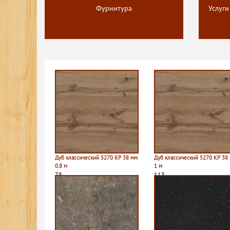
Фурнитура
Услуги
Дуб классический 5270 КР 38 мм
Дуб классический 5270 КР 38
0.8 м
1 м
78
113