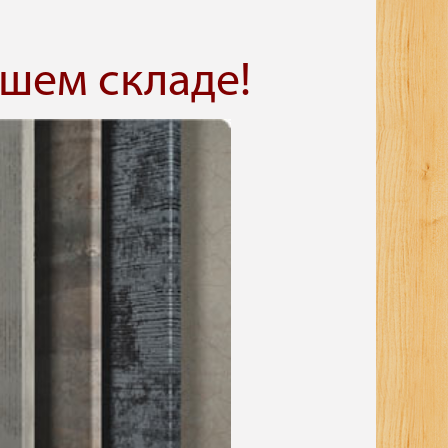
шем складе!