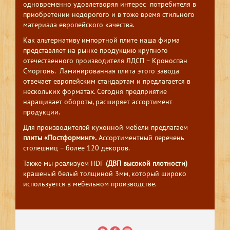
одновременно удовлетворяя интерес потребителя в
приобретении недорогого и в тоже время стильного
материала европейского качества.
Как альтернативу импортной плите наша фирма
представляет на рынке продукцию крупного
отечественного производителя ЛДСП – Кроноспан
Сморгонь. Ламинированная плита этого завода
отвечает европейским стандартам и предлагается в
нескольких форматах. Сегодня предприятие
наращивает обороты, расширяет ассортимент
продукции.
Для производителей кухонной мебели предлагаем
плиты «Постформинг».
Ассортиментный перечень
столешниц – более 120 декоров.
Также мы реализуем HDF
(ДВП высокой плотности)
крашеный белый толщиной 3мм, который широко
используется в мебельном производстве.