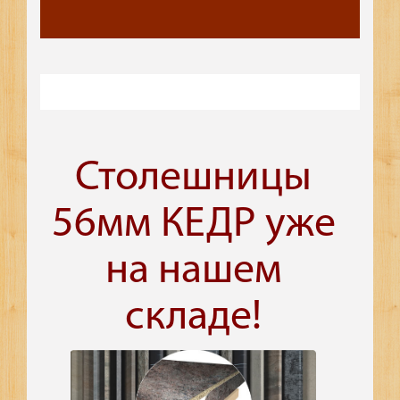
Столешницы
56мм КЕДР уже
на нашем
складе!