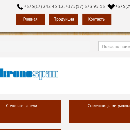
+375(17) 242 45 12, +375(17) 373 95 13
+375(2
Главная
Продукция
Контакты
Стеновые панели
Столешницы метражом