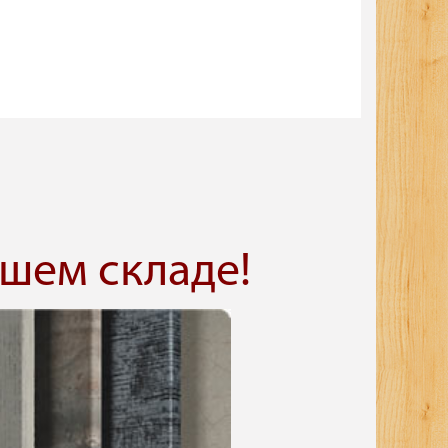
шем складе!