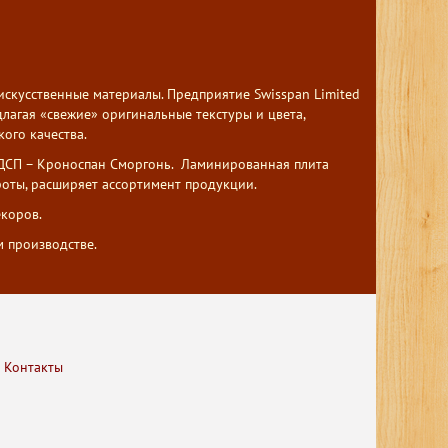
кусственные материалы. Предприятие Swisspan Limited
лагая «свежие» оригинальные текстуры и цвета,
ого качества.
ЛДСП – Кроноспан Сморгонь. Ламинированная плита
роты, расширяет ассортимент продукции.
коров.
 производстве.
Контакты