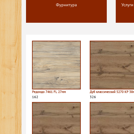
Фурнитура
Услуги
Редондо 7461 FL 27мм
Дуб классический 5270 КР 38
162
326