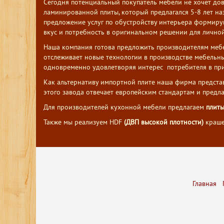
Сегодня потенциальный покупатель мебели не хочет дов
ламинированной плиты, который предлагался 5-8 лет на
предложение услуг по обустройству интерьера формиру
вкус и потребность в оригинальном решении для личной
Наша компания готова предложить производителям меб
отслеживает новые технологии в производстве мебельны
одновременно удовлетворяя интерес потребителя в при
Как альтернативу импортной плите наша фирма предста
этого завода отвечает европейским стандартам и предл
Для производителей кухонной мебели предлагаем
плиты
Также мы реализуем HDF
(ДВП высокой плотности)
краше
Главная