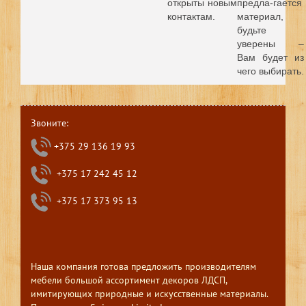
открыты новым
предла-гается
контактам.
материал,
будьте
уверены –
Вам будет из
чего выбирать.
Звоните:
+375 29 136 19 93
+375 17 242 45 12
+375 17 373 95 13
Наша компания готова предложить производителям
мебели большой ассортимент декоров ЛДСП,
имитирующих природные и искусственные материалы.