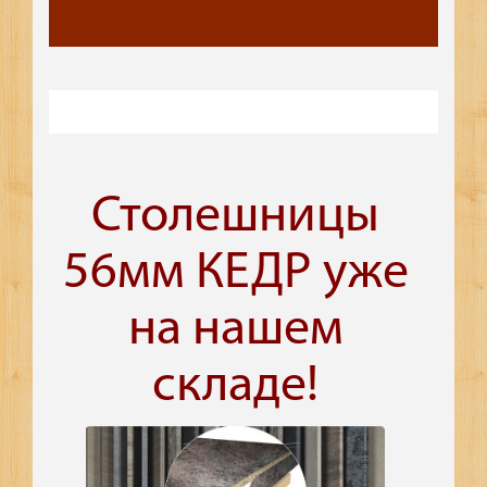
Столешницы
56мм КЕДР уже
на нашем
складе!