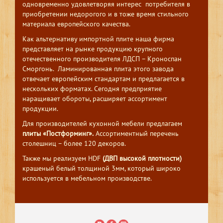
одновременно удовлетворяя интерес потребителя в
приобретении недорогого и в тоже время стильного
материала европейского качества.
Как альтернативу импортной плите наша фирма
представляет на рынке продукцию крупного
отечественного производителя ЛДСП – Кроноспан
Сморгонь. Ламинированная плита этого завода
отвечает европейским стандартам и предлагается в
нескольких форматах. Сегодня предприятие
наращивает обороты, расширяет ассортимент
продукции.
Для производителей кухонной мебели предлагаем
плиты «Постформинг».
Ассортиментный перечень
столешниц – более 120 декоров.
Также мы реализуем HDF
(ДВП высокой плотности)
крашеный белый толщиной 3мм, который широко
используется в мебельном производстве.