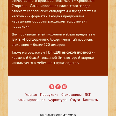
отечественного производителя ЛДСП – Кроноспан
Сморгонь. Ламинированная плита этого завода
отвечает европейским стандартам и предлагается в
нескольких форматах. Сегодня предприятие
наращивает обороты, расширяет ассортимент
продукции.
Для производителей кухонной мебели предлагаем
плиты «Постформинг».
Ассортиментный перечень
столешниц – более 120 декоров.
Также мы реализуем HDF
(ДВП высокой плотности)
крашеный белый толщиной 3мм, который широко
используется в мебельном производстве.
Главная
Продукция
Столешницы
ДСП
ламинированная
Фурнитура
Услуги
Контакты
БЕЛИНТЕРПЛИТ 2015