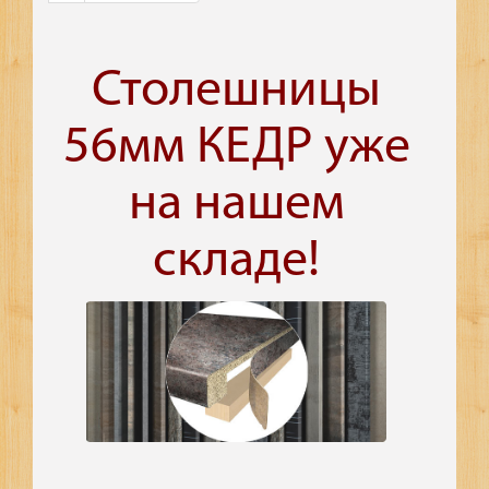
Столешницы
56мм КЕДР уже
на нашем
складе!