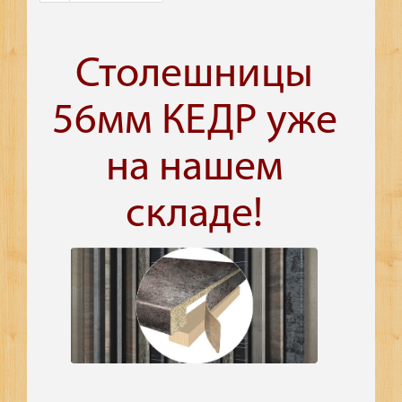
Столешницы
56мм КЕДР уже
на нашем
складе!