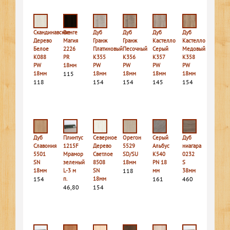
Скандинавское
Венге
Дуб
Дуб
Дуб
Дуб
Дерево
Магия
Гранж
Гранж
Кастелло
Кастелло
Белое
2226
Платиновый
Песочный
Серый
Медовый
K088
PR
K355
K356
K357
K358
PW
18мм
PW
PW
PW
PW
18мм
115
18мм
18мм
18мм
18мм
118
154
154
145
154
Дуб
Плинтус
Северное
Орегон
Серый
Дуб
Славония
1215F
Дерево
5529
Альбус
ниагара
5501
Мрамор
Светлое
SD/SU
К540
0232
SN
зеленый
8508
18мм
PN 18
S
18мм
L-3 м
SN
118
мм
38мм
154
п.
18мм
161
460
46,80
154