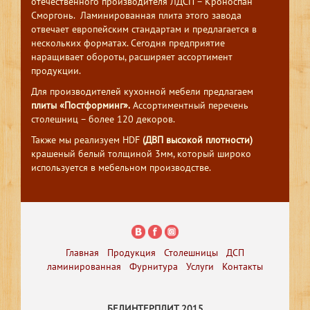
отечественного производителя ЛДСП – Кроноспан
Сморгонь. Ламинированная плита этого завода
отвечает европейским стандартам и предлагается в
нескольких форматах. Сегодня предприятие
наращивает обороты, расширяет ассортимент
продукции.
Для производителей кухонной мебели предлагаем
плиты «Постформинг».
Ассортиментный перечень
столешниц – более 120 декоров.
Также мы реализуем HDF
(ДВП высокой плотности)
крашеный белый толщиной 3мм, который широко
используется в мебельном производстве.
Главная
Продукция
Столешницы
ДСП
ламинированная
Фурнитура
Услуги
Контакты
БЕЛИНТЕРПЛИТ 2015