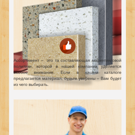
Ассортимент – это та составляющая маркетинговой
политики, которой в нашей компании уделяется
особое внимание. Если в нашем каталоге
предлагается материал, будьте уверены – Вам будет
из чего выбирать.