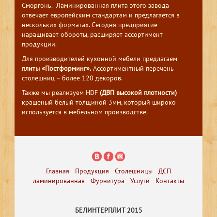
Сморгонь. Ламинированная плита этого завода
отвечает европейским стандартам и предлагается в
нескольких форматах. Сегодня предприятие
наращивает обороты, расширяет ассортимент
продукции.
Для производителей кухонной мебели предлагаем
плиты «Постформинг».
Ассортиментный перечень
столешниц – более 120 декоров.
Также мы реализуем HDF
(ДВП высокой плотности)
крашеный белый толщиной 3мм, который широко
используется в мебельном производстве.
Главная
Продукция
Столешницы
ДСП
ламинированная
Фурнитура
Услуги
Контакты
БЕЛИНТЕРПЛИТ 2015