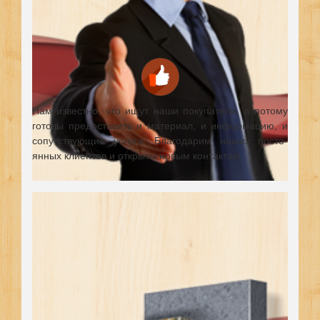
Нам известно, что ищут наши покупатели, а потому
готовы предоставить и материал, и информацию, и
сопутствующие услуги. Благодарим наших посто-
янных клиентов и открыты новым контактам.