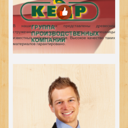
В наших каталогах представлены древесно-
стружечные ламинированные плиты и столешницы
известных мировых брендов.
Высокое качество таких
материалов гарантировано.