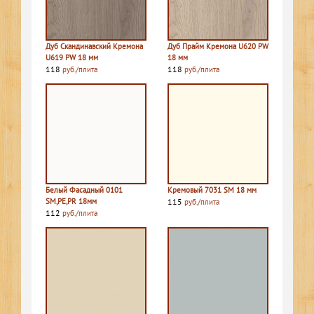
Дуб Скандинавский Кремона
Дуб Прайм Кремона U620 PW
U619 PW 18 мм
18 мм
118
118
руб./плита
руб./плита
Белый Фасадный 0101
Кремовый 7031 SM 18 мм
SM,PE,PR 18мм
115
руб./плита
112
руб./плита