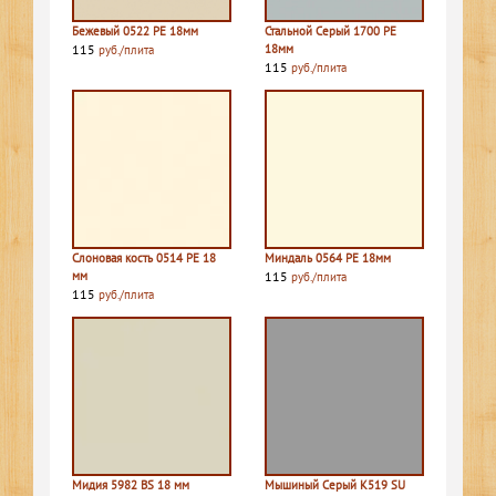
Бежевый 0522 PE 18мм
Стальной Серый 1700 PE
115
18мм
руб./плита
115
руб./плита
Слоновая кость 0514 PE 18
Миндаль 0564 PE 18мм
мм
115
руб./плита
115
руб./плита
Мидия 5982 BS 18 мм
Мышиный Серый К519 SU