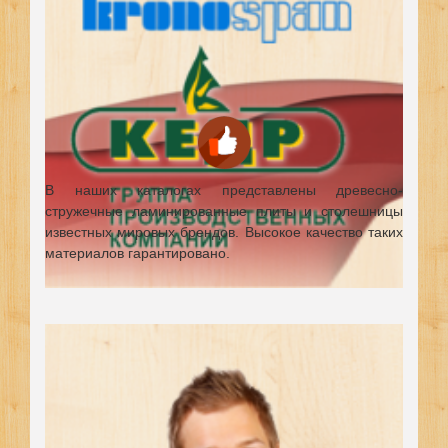
В наших каталогах представлены древесно-
стружечные ламинированные плиты и столешницы
известных мировых брендов.
Высокое качество таких
материалов гарантировано.