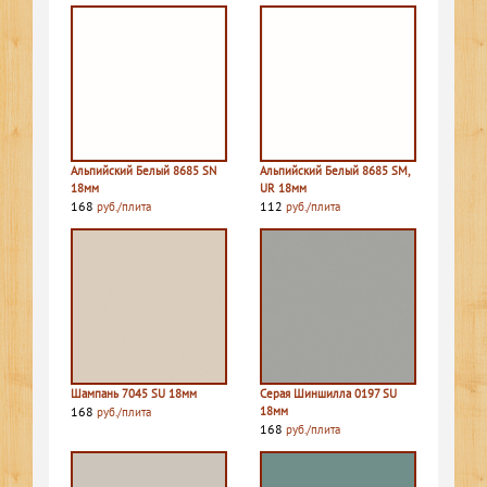
Альпийский Белый 8685 SN
Альпийский Белый 8685 SM,
18мм
UR 18мм
168
112
руб./плита
руб./плита
Шампань 7045 SU 18мм
Серая Шиншилла 0197 SU
168
18мм
руб./плита
168
руб./плита