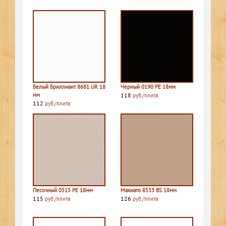
Белый Бриллиант 8681 UR 18
Черный 0190 PE 18мм
мм
118
руб./плита
112
руб./плита
Песочный 0515 PE 18мм
Макиато 8533 BS 18мм
115
126
руб./плита
руб./плита