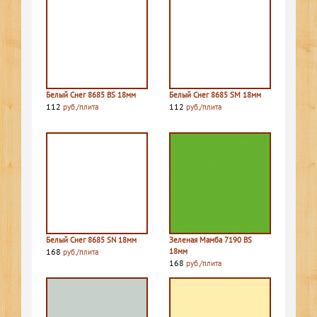
Белый Снег 8685 BS 18мм
Белый Снег 8685 SM 18мм
112
112
руб./плита
руб./плита
Белый Снег 8685 SN 18мм
Зеленая Мамба 7190 BS
168
18мм
руб./плита
168
руб./плита