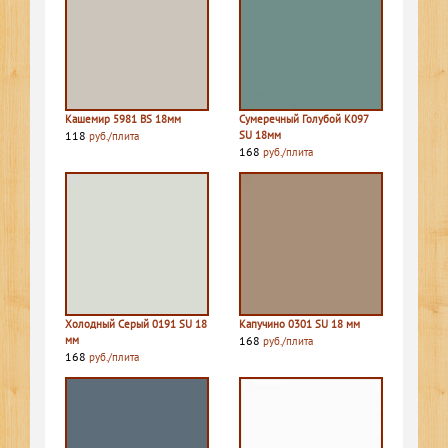
Кашемир 5981 BS 18мм
Сумеречный Голубой K097
118
SU 18мм
руб./плита
168
руб./плита
Холодный Серый 0191 SU 18
Капучино 0301 SU 18 мм
мм
168
руб./плита
168
руб./плита