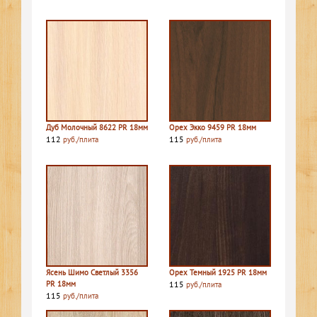
Дуб Молочный 8622 PR 18мм
Орех Экко 9459 PR 18мм
112
115
руб./плита
руб./плита
Ясень Шимо Светлый 3356
Орех Темный 1925 PR 18мм
PR 18мм
115
руб./плита
115
руб./плита