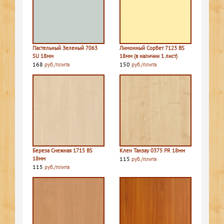
Пастельный Зеленый 7063
Лимонный Сорбет 7123 BS
SU 18мм
18мм (в наличии 1 лист)
168
150
руб./плита
руб./плита
Береза Снежная 1715 BS
Клен Танзау 0375 PR 18мм
18мм
115
руб./плита
115
руб./плита