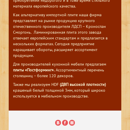
приобретении недорогого и в тоже время стильного
материала европейского качества.
Как альтернативу импортной плите наша фирма
представляет на рынке продукцию крупного
отечественного производителя ЛДСП – Кроноспан
Сморгонь. Ламинированная плита этого завода
отвечает европейским стандартам и предлагается в
нескольких форматах. Сегодня предприятие
наращивает обороты, расширяет ассортимент
продукции.
Для производителей кухонной мебели предлагаем
плиты «Постформинг».
Ассортиментный перечень
столешниц – более 120 декоров.
Также мы реализуем HDF
(ДВП высокой плотности)
крашеный белый толщиной 3мм, который широко
используется в мебельном производстве.