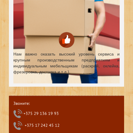
Нам важно оказать высокий уровень сервиса и
крупным производственным предприятиям и
индивидуальным мебельщикам (раскрой, оклейка,
фрезеровка, доставка и т.д.).
Звоните:
+375 29 136 19 93
+375 17 242 45 12