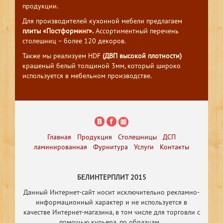
продукции.
Для производителей кухонной мебели предлагаем
плиты «Постформинг».
Ассортиментный перечень
столешниц – более 120 декоров.
Также мы реализуем HDF
(ДВП высокой плотности)
крашеный белый толщиной 3мм, который широко
используется в мебельном производстве.
Главная
Продукция
Столешницы
ДСП
ламинированная
Фурнитура
Услуги
Контакты
БЕЛИНТЕРПЛИТ 2015
Данный Интернет-сайт носит исключительно рекламно-
информационный характер и не используется в
качестве Интернет-магазина, в том числе
для торговли с
помощью курьера, по образцам.