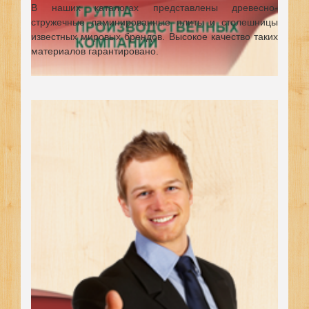
В наших каталогах представлены древесно-
стружечные ламинированные плиты и столешницы
известных мировых брендов.
Высокое качество таких
материалов гарантировано.