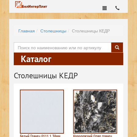
Главная
Столешницы
Столешницы КЕДР
Каталог
Столешницы КЕДР
Белый Глянец 0111 1 38мм
Королевский Опал глянец