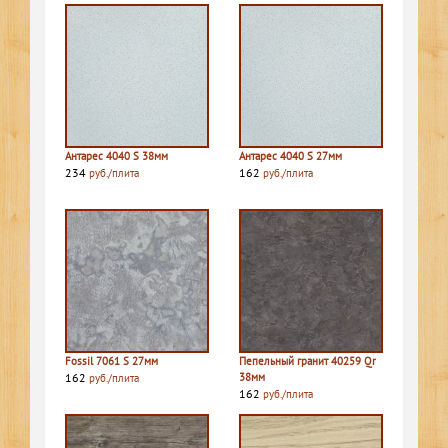
Антарес 4040 S 38мм
Антарес 4040 S 27мм
234
162
руб./плита
руб./плита
Fossil 7061 S 27мм
Пепельный гранит 40259 Qr
162
38мм
руб./плита
162
руб./плита