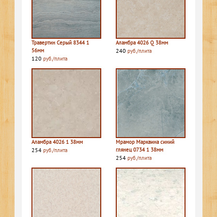
Травертин Серый 8344 1
Аламбра 4026 Q 38мм
56мм
240
руб./плита
120
руб./плита
Аламбра 4026 1 38мм
Мрамор Марквина синий
254
глянец 0734 1 38мм
руб./плита
254
руб./плита