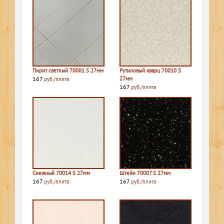
Пирит светлый 70001 S 27мм
Рутиловый кварц 70010 S
167
27мм
руб./плита
167
руб./плита
Снежный 70014 S 27мм
Штейн 70007 S 27мм
167
167
руб./плита
руб./плита