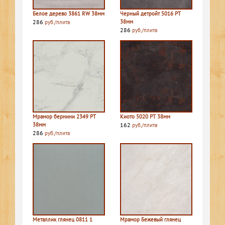
Белое дерево 3861 RW 38мм
Черный детройт 5016 PT
286
38мм
руб./плита
286
руб./плита
Мрамор бернини 2349 PT
Киото 5020 PT 38мм
38мм
162
руб./плита
286
руб./плита
Металлик глянец 0811 1
Мрамор Бежевый глянец