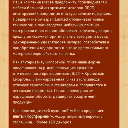
Наша компания готова предложить производителям
мебели большой ассортимент декоров ЛДСП,
имитирующих природные и искусственные материалы.
Предприятие Swisspan Limited отслеживает новые
технологии в производстве мебельных плитных
материалов и постоянно обновляет перечень декоров,
предлагая «свежие» оригинальные текстуры и цвета,
одновременно удовлетворяя интерес потребителя в
приобретении недорогого и в тоже время стильного
материала европейского качества.
Как альтернативу импортной плите наша фирма
представляет на рынке продукцию крупного
отечественного производителя ЛДСП – Кроноспан
Сморгонь. Ламинированная плита этого завода
отвечает европейским стандартам и предлагается в
нескольких форматах. Сегодня предприятие
наращивает обороты, расширяет ассортимент
продукции.
Для производителей кухонной мебели предлагаем
плиты «Постформинг».
Ассортиментный перечень
столешниц – более 120 декоров.