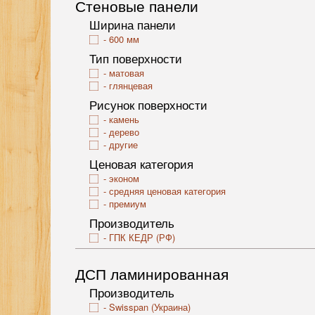
Стеновые панели
Ширина панели
600 мм
Тип поверхности
матовая
глянцевая
Рисунок поверхности
камень
дерево
другие
Ценовая категория
эконом
средняя ценовая категория
премиум
Производитель
ГПК КЕДР (РФ)
ДСП ламинированная
Производитель
Swisspan (Украина)