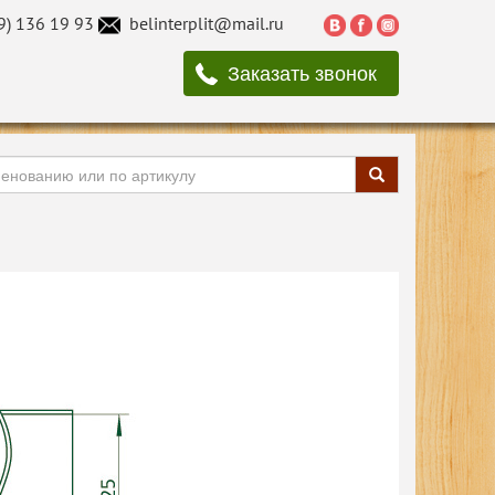
9) 136 19 93
belinterplit@mail.ru
Заказать звонок