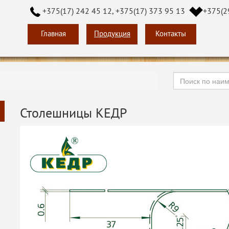
+375(17) 242 45 12, +375(17) 373 95 13
+375(2
Главная
Продукция
Контакты
Столешницы КЕДР