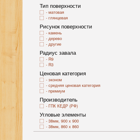
Тип поверхности
матовая
глянцевая
Рисунок поверхности
камень
дерево
другие
Радиус завала
R9
R3
Ценовая категория
эконом
средняя ценовая категория
премиум
Производитель
ГПК КЕДР (РФ)
Угловые элементы
38мм, 900 х 900
38мм, 860 х 860