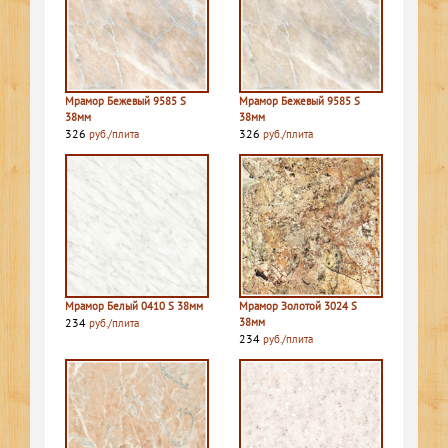
Мрамор Бежевый 9585 S
Мрамор Бежевый 9585 S
38мм
38мм
326
326
руб./плита
руб./плита
Мрамор Белый 0410 S 38мм
Мрамор Золотой 3024 S
234
38мм
руб./плита
234
руб./плита