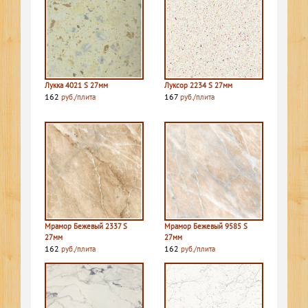
Лукка 4021 S 27мм
Луксор 2234 S 27мм
162
167
руб./плита
руб./плита
Мрамор Бежевый 2337 S
Мрамор Бежевый 9585 S
27мм
27мм
162
162
руб./плита
руб./плита