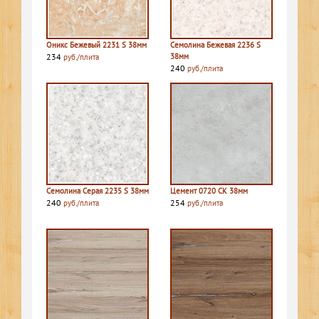
Оникс Бежевый 2231 S 38мм
Семолина Бежевая 2236 S
234
38мм
руб./плита
240
руб./плита
Семолина Серая 2235 S 38мм
Цемент 0720 СК 38мм
240
254
руб./плита
руб./плита