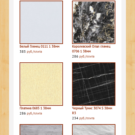
Белый Глянец 0111 1 38мм
Королевский Опал глянец
385
0706 1 38мм
руб./плита
286
руб./плита
Платина 0685 1 38мм
Черный Тунис 3074 S 38мм
286
R3
руб./плита
234
руб./плита