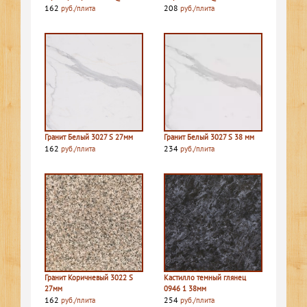
162
208
руб./плита
руб./плита
Гранит Белый 3027 S 27мм
Гранит Белый 3027 S 38 мм
162
234
руб./плита
руб./плита
Гранит Коричневый 3022 S
Кастилло темный глянец
27мм
0946 1 38мм
162
254
руб./плита
руб./плита