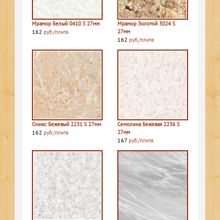
Мрамор Белый 0410 S 27мм
Мрамор Золотой 3024 S
162
27мм
руб./плита
162
руб./плита
Оникс Бежевый 2231 S 27мм
Семолина Бежевая 2236 S
162
27мм
руб./плита
167
руб./плита