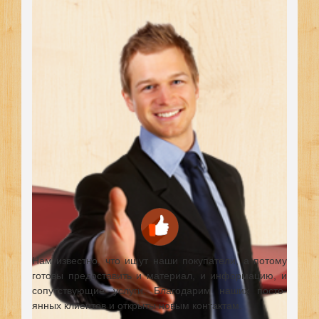
Нам известно, что ищут наши покупатели, а потому
готовы предоставить и материал, и информацию, и
сопутствующие услуги. Благодарим наших посто-
янных клиентов и открыты новым контактам.