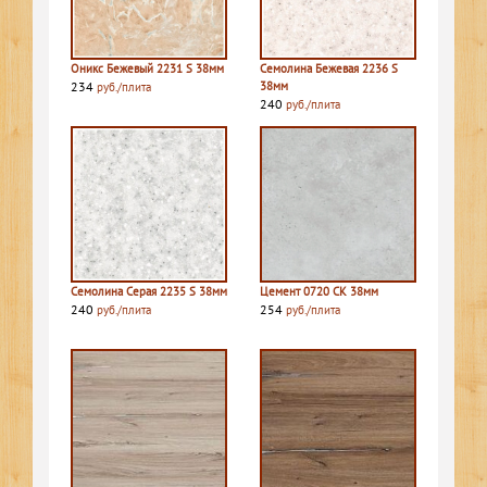
Оникс Бежевый 2231 S 38мм
Семолина Бежевая 2236 S
234
38мм
руб./плита
240
руб./плита
Семолина Серая 2235 S 38мм
Цемент 0720 СК 38мм
240
254
руб./плита
руб./плита