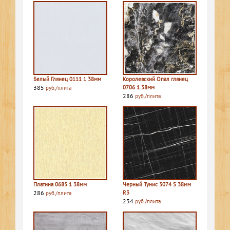
Белый Глянец 0111 1 38мм
Королевский Опал глянец
385
0706 1 38мм
руб./плита
286
руб./плита
Платина 0685 1 38мм
Черный Тунис 3074 S 38мм
286
R3
руб./плита
234
руб./плита