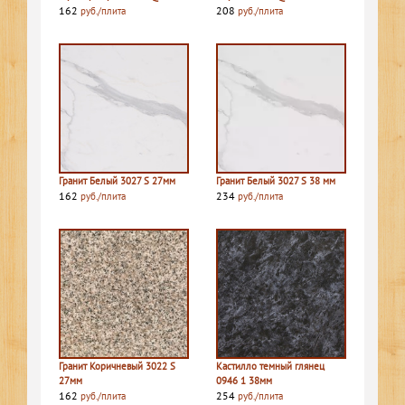
162
208
руб./плита
руб./плита
Гранит Белый 3027 S 27мм
Гранит Белый 3027 S 38 мм
162
234
руб./плита
руб./плита
Гранит Коричневый 3022 S
Кастилло темный глянец
27мм
0946 1 38мм
162
254
руб./плита
руб./плита