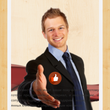
Нам известно, что ищут наши покупатели, а потому
готовы предоставить и материал, и информацию, и
сопутствующие услуги. Благодарим наших посто-
янных клиентов и открыты новым контактам.