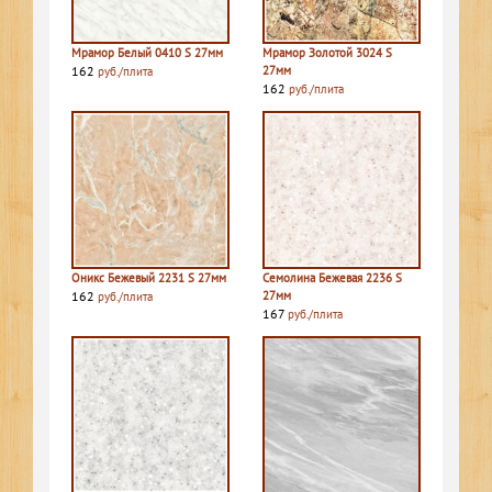
Мрамор Белый 0410 S 27мм
Мрамор Золотой 3024 S
162
27мм
руб./плита
162
руб./плита
Оникс Бежевый 2231 S 27мм
Семолина Бежевая 2236 S
162
27мм
руб./плита
167
руб./плита