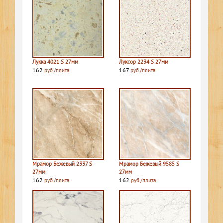
Лукка 4021 S 27мм
Луксор 2234 S 27мм
162
167
руб./плита
руб./плита
Мрамор Бежевый 2337 S
Мрамор Бежевый 9585 S
27мм
27мм
162
162
руб./плита
руб./плита