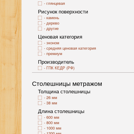
глянцевая
Рисунок поверхности
камень
дерево
другие
Ценовая категория
эконом
средняя ценовая категория
премиум
Производитель
ГПК КЕДР (РФ)
Столешницы метражом
Толщина столешницы
26 мм
38 мм
Длина столешницы
600 мм
800 мм
1000 мм
1200 мм