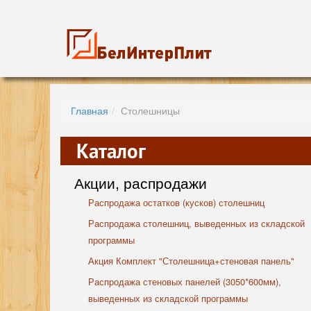
Главная
Столешницы
Каталог
Акции, распродажи
Распродажа остатков (кусков) столешниц
Распродажа столешниц, выведенных из складской
программы
Акция Комплект "Столешница+стеновая панель"
Распродажа стеновых панелей (3050*600мм),
выведенных из складской программы