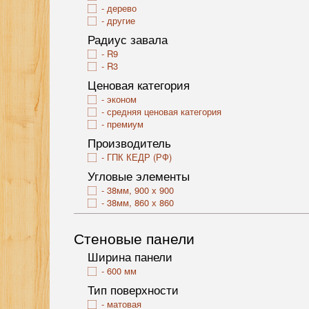
дерево
другие
Радиус завала
R9
R3
Ценовая категория
эконом
средняя ценовая категория
премиум
Производитель
ГПК КЕДР (РФ)
Угловые элементы
38мм, 900 х 900
38мм, 860 х 860
Стеновые панели
Ширина панели
600 мм
Тип поверхности
матовая