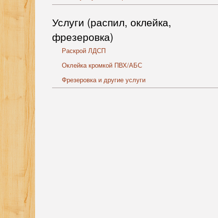
Услуги (распил, оклейка,
фрезеровка)
Раскрой ЛДСП
Оклейка кромкой ПВХ/АБС
Фрезеровка и другие услуги