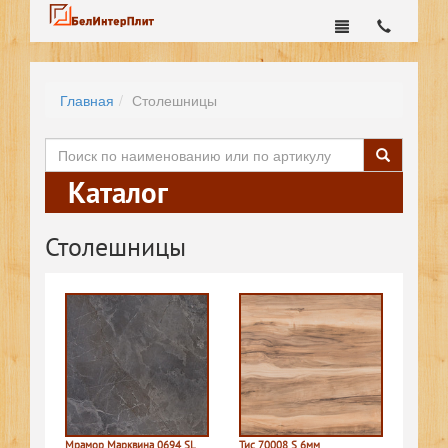
Главная
Столешницы
Каталог
Столешницы
Мрамор Марквина 0694 SL
Тис 70008 S 6мм