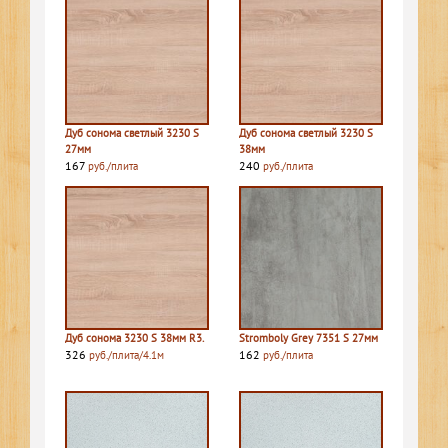
Дуб сонома светлый 3230 S
Дуб сонома светлый 3230 S
27мм
38мм
167
240
руб./плита
руб./плита
Дуб сонома 3230 S 38мм R3.
Stromboly Grey 7351 S 27мм
326
162
руб./плита/4.1м
руб./плита