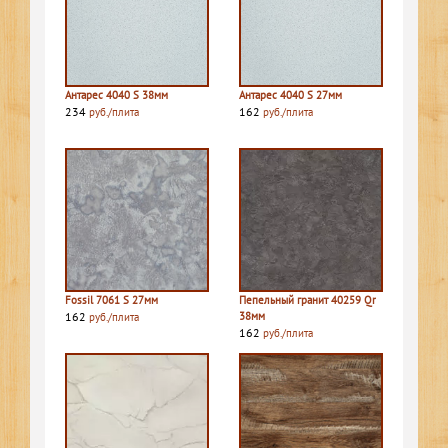
Антарес 4040 S 38мм
Антарес 4040 S 27мм
234
162
руб./плита
руб./плита
Fossil 7061 S 27мм
Пепельный гранит 40259 Qr
162
38мм
руб./плита
162
руб./плита