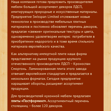
Наша компания готова предложить производителям
мебели большой ассортимент декоров ЛДСП,
имитирующих природные и искусственные материалы.
Предприятие Swisspan Limited отслеживает новые
технологии в производстве мебельных плитных
материалов и постоянно обновляет перечень декоров,
предлагая «свежие» оригинальные текстуры и цвета,
одновременно удовлетворяя интерес потребителя в
приобретении недорогого и в тоже время стильного
материала европейского качества.
Как альтернативу импортной плите наша фирма
представляет на рынке продукцию крупного
отечественного производителя ЛДСП – Кроноспан
Сморгонь. Ламинированная плита этого завода
отвечает европейским стандартам и предлагается в
нескольких форматах. Сегодня предприятие
наращивает обороты, расширяет ассортимент
продукции.
Для производителей кухонной мебели предлагаем
плиты «Постформинг».
Ассортиментный перечень
столешниц – более 120 декоров.