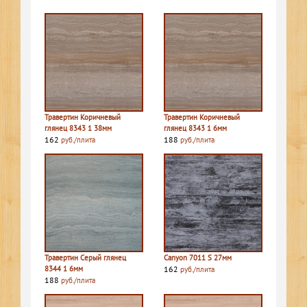
Травертин Коричневый
Травертин Коричневый
глянец 8343 1 38мм
глянец 8343 1 6мм
162
188
руб./плита
руб./плита
Травертин Серый глянец
Canyon 7011 S 27мм
8344 1 6мм
162
руб./плита
188
руб./плита