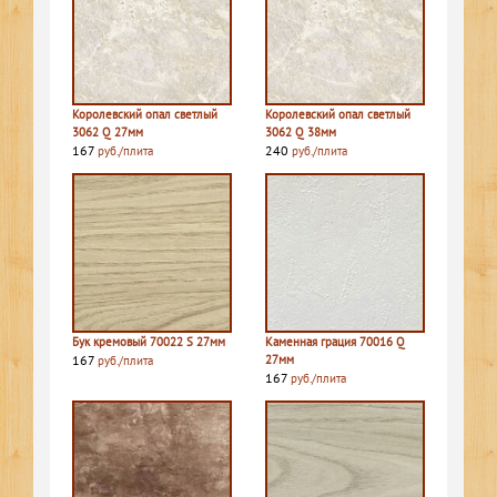
Королевский опал светлый
Королевский опал светлый
3062 Q 27мм
3062 Q 38мм
167
240
руб./плита
руб./плита
Бук кремовый 70022 S 27мм
Каменная грация 70016 Q
167
27мм
руб./плита
167
руб./плита