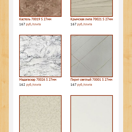
Кастель 70019 S 27мм
Крымская липа 70021 S 27мм
167
167
руб./плита
руб./плита
Мадагаскар 70026 S 27мм
Пирит светлый 70001 S 27мм
162
167
руб./плита
руб./плита