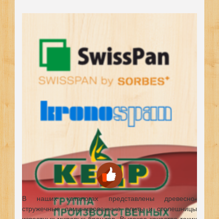
В наших каталогах представлены древесно-
стружечные ламинированные плиты и столешницы