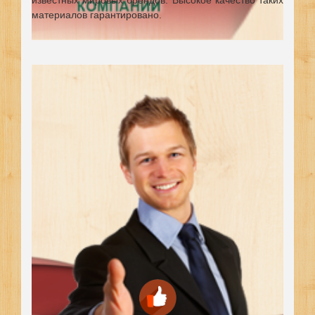
известных мировых брендов.
Высокое качество таких
материалов гарантировано.