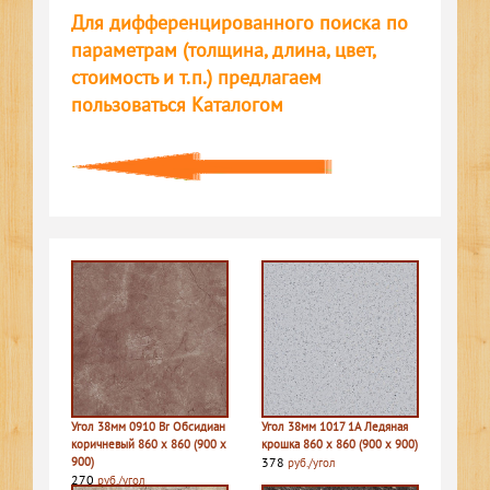
Для дифференцированного поиска по
параметрам (толщина, длина, цвет,
стоимость и т.п.) предлагаем
пользоваться Каталогом
Угол 38мм 0910 Br Обсидиан
Угол 38мм 1017 1A Ледяная
коричневый 860 х 860 (900 х
крошка 860 х 860 (900 х 900)
900)
378
руб./угол
270
руб./угол