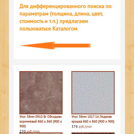
Для дифференцированного поиска по
параметрам (толщина, длина, цвет,
стоимость и т.п.) предлагаем
пользоваться Каталогом
Угол 38мм 0910 Br Обсидиан
Угол 38мм 1017 1A Ледяная
коричневый 860 х 860 (900 х
крошка 860 х 860 (900 х 900)
900)
378
руб./угол
270
руб./угол