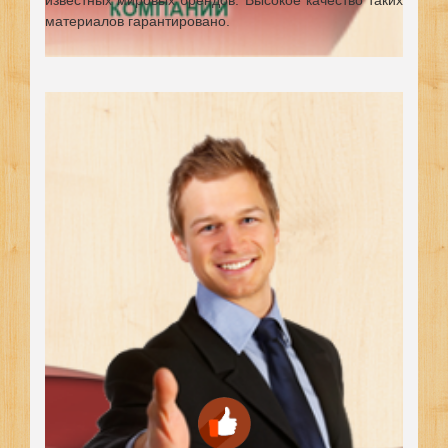
известных мировых брендов.
Высокое качество таких
материалов гарантировано.