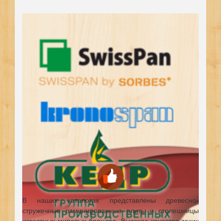
В наших каталогах представлены древесно-
стружечные ламинированные плиты и столешницы