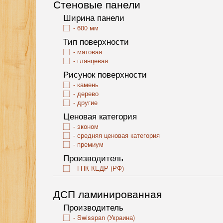
Стеновые панели
Ширина панели
600 мм
Тип поверхности
матовая
глянцевая
Рисунок поверхности
камень
дерево
другие
Ценовая категория
эконом
средняя ценовая категория
премиум
Производитель
ГПК КЕДР (РФ)
ДСП ламинированная
Производитель
Swisspan (Украина)