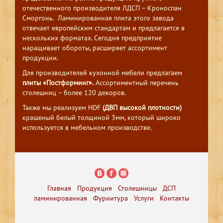
отечественного производителя ЛДСП – Кроноспан
Сморгонь. Ламинированная плита этого завода
отвечает европейским стандартам и предлагается в
нескольких форматах. Сегодня предприятие
наращивает обороты, расширяет ассортимент
продукции.
Для производителей кухонной мебели предлагаем
плиты «Постформинг».
Ассортиментный перечень
столешниц – более 120 декоров.
Также мы реализуем HDF
(ДВП высокой плотности)
крашеный белый толщиной 3мм, который широко
используется в мебельном производстве.
Главная
Продукция
Столешницы
ДСП
ламинированная
Фурнитура
Услуги
Контакты