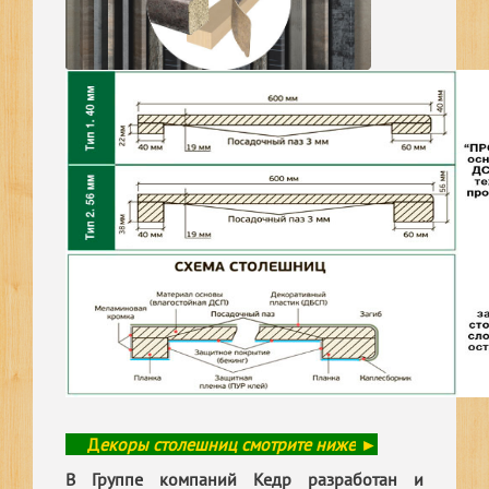
Д
екоры столешниц смотрите ниже
►
В Группе компаний Кедр разработан и