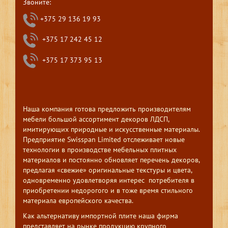
Звоните:
+375 29 136 19 93
+375 17 242 45 12
+375 17 373 95 13
Наша компания готова предложить производителям
мебели большой ассортимент декоров ЛДСП,
имитирующих природные и искусственные материалы.
Предприятие Swisspan Limited отслеживает новые
технологии в производстве мебельных плитных
материалов и постоянно обновляет перечень декоров,
предлагая «свежие» оригинальные текстуры и цвета,
одновременно удовлетворяя интерес потребителя в
приобретении недорогого и в тоже время стильного
материала европейского качества.
Как альтернативу импортной плите наша фирма
представляет на рынке продукцию крупного