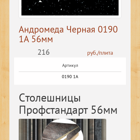
Андромеда Черная 0190
1A 56мм
216
руб./плита
Артикул
0190 1A
Cтолешницы
Профстандарт 56мм