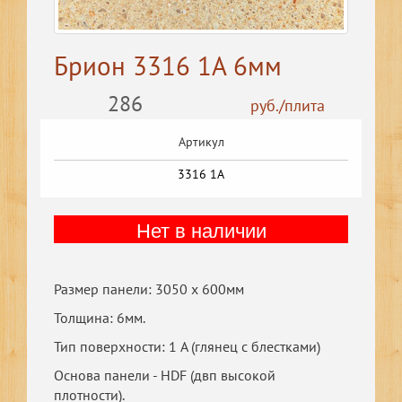
Брион 3316 1A 6мм
286
руб./плита
Артикул
3316 1A
Нет в наличии
Размер панели: 3050 х 600мм
Толщина: 6мм.
Тип поверхности: 1 A (глянец с блестками)
Основа панели - HDF (двп высокой
плотности).