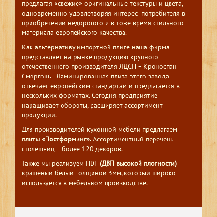
предлагая «свежие» оригинальные текстуры и цвета,
одновременно удовлетворяя интерес потребителя в
приобретении недорогого и в тоже время стильного
материала европейского качества.
Как альтернативу импортной плите наша фирма
представляет на рынке продукцию крупного
отечественного производителя ЛДСП – Кроноспан
Сморгонь. Ламинированная плита этого завода
отвечает европейским стандартам и предлагается в
нескольких форматах. Сегодня предприятие
наращивает обороты, расширяет ассортимент
продукции.
Для производителей кухонной мебели предлагаем
плиты «Постформинг».
Ассортиментный перечень
столешниц – более 120 декоров.
Также мы реализуем HDF
(ДВП высокой плотности)
крашеный белый толщиной 3мм, который широко
используется в мебельном производстве.